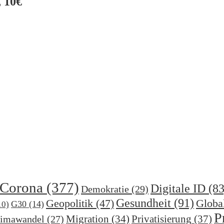
 10€
Corona
(377)
Digitale ID
(83
Demokratie
(29)
Gesundheit
(91)
Geopolitik
(47)
Globa
G30
(14)
10)
P
Migration
(34)
Privatisierung
(37)
imawandel
(27)