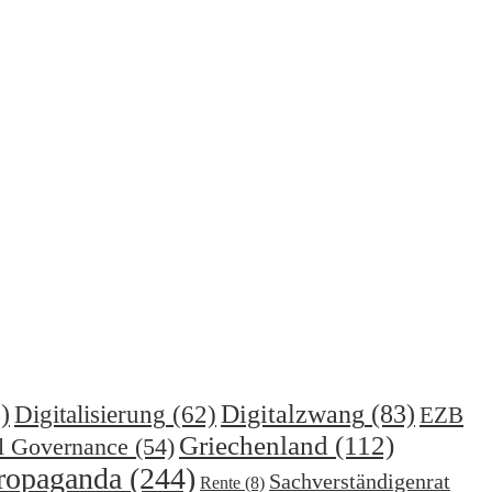
)
Digitalzwang
(83)
Digitalisierung
(62)
EZB
Griechenland
(112)
l Governance
(54)
ropaganda
(244)
Sachverständigenrat
Rente
(8)