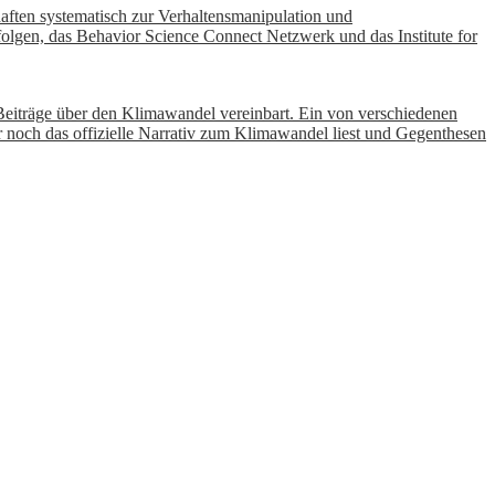
aften systematisch zur Verhaltensmanipulation und
olgen, das Behavior Science Connect Netzwerk und das Institute for
Beiträge über den Klimawandel vereinbart. Ein von verschiedenen
ur noch das offizielle Narrativ zum Klimawandel liest und Gegenthesen