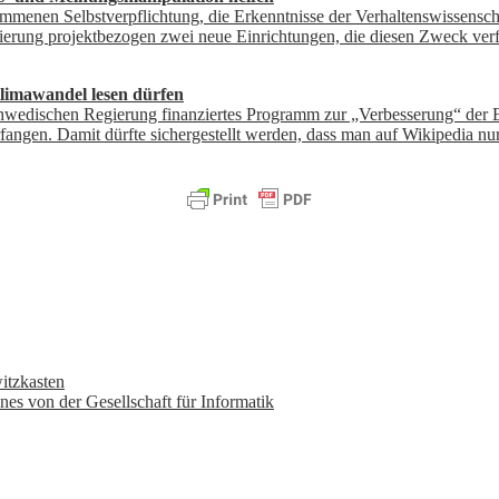
mmenen Selbstverpflichtung, die Erkenntnisse der Verhaltenswissensch
ierung projektbezogen zwei neue Einrichtungen, die diesen Zweck verf
limawandel lesen dürfen
chwedischen Regierung finanziertes Programm zur „Verbesserung“ der 
rfangen. Damit dürfte sichergestellt werden, dass man auf Wikipedia n
itzkasten
nes von der Gesellschaft für Informatik