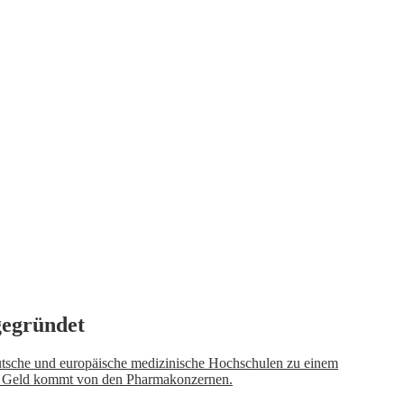
gegründet
eutsche und europäische medizinische Hochschulen zu einem
s Geld kommt von den Pharmakonzernen.