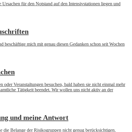
ie Ursachen für den Notstand auf den Intensivstationen liegen und
uschriften
 und beschäftige mich mit genau diesen Gedanken schon seit Wochen
achen
n oder Veranstaltungen besuchen, bald haben sie nicht einmal mehr
amtliche Tätigkeit beendet. Wir wollen uns nicht aktiv an der
ung und meine Antwort
rde die Belange der Risikogruppen nicht genug berücksichtigen.