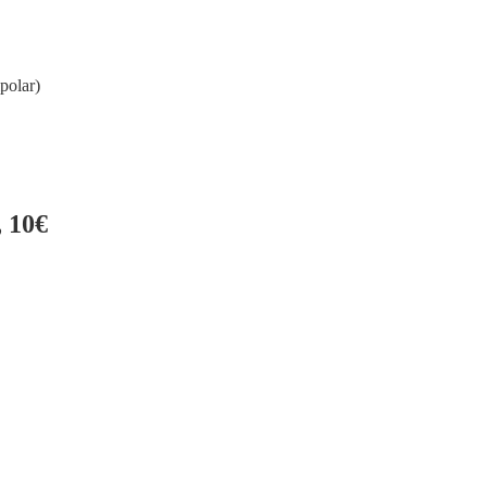
polar)
 10€