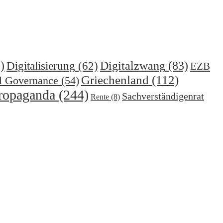
)
Digitalzwang
(83)
Digitalisierung
(62)
EZB
Griechenland
(112)
l Governance
(54)
ropaganda
(244)
Sachverständigenrat
Rente
(8)