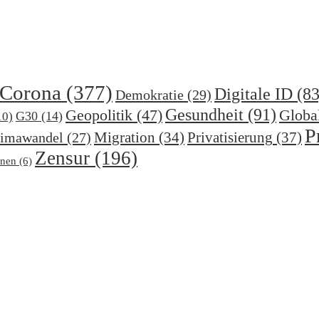
Corona
(377)
Digitale ID
(83
Demokratie
(29)
Gesundheit
(91)
Geopolitik
(47)
Globa
G30
(14)
10)
P
Migration
(34)
Privatisierung
(37)
imawandel
(27)
Zensur
(196)
nen
(6)