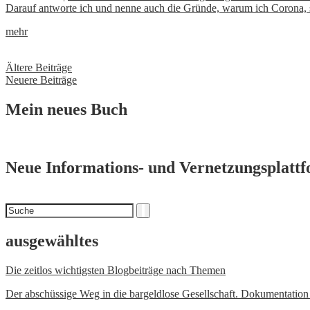
Darauf antworte ich und nenne auch die Gründe, warum ich Corona, s
mehr
Beitragsnavigation
Ältere Beiträge
Neuere Beiträge
Mein neues Buch
Neue Informations- und Vernetzungsplatt
Suchen
Suche
nach
ausgewähltes
Die zeitlos wichtigsten Blogbeiträge nach Themen
Der abschüssige Weg in die bargeldlose Gesellschaft. Dokumentatio