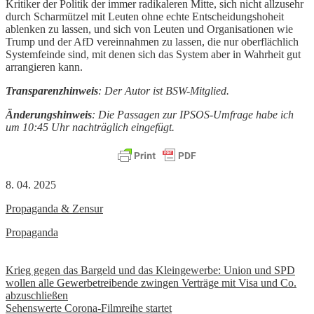
Kritiker der Politik der immer radikaleren Mitte, sich nicht allzusehr
durch Scharmützel mit Leuten ohne echte Entscheidungshoheit
ablenken zu lassen, und sich von Leuten und Organisationen wie
Trump und der AfD vereinnahmen zu lassen, die nur oberflächlich
Systemfeinde sind, mit denen sich das System aber in Wahrheit gut
arrangieren kann.
Transparenzhinweis
: Der Autor ist BSW-Mitglied.
Änderungshinweis
: Die Passagen zur IPSOS-Umfrage habe ich
um 10:45 Uhr nachträglich eingefügt.
8. 04. 2025
Propaganda & Zensur
Propaganda
Beitrags-
Krieg gegen das Bargeld und das Kleingewerbe: Union und SPD
wollen alle Gewerbetreibende zwingen Verträge mit Visa und Co.
Navigation
abzuschließen
Sehenswerte Corona-Filmreihe startet