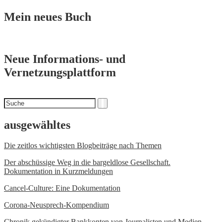
Mein neues Buch
Neue Informations- und
Vernetzungsplattform
Suchen
Suche
nach
ausgewähltes
Die zeitlos wichtigsten Blogbeiträge nach Themen
Der abschüssige Weg in die bargeldlose Gesellschaft.
Dokumentation in Kurzmeldungen
Cancel-Culture: Eine Dokumentation
Corona-Neusprech-Kompendium
Chronik
gekündigter Bankkonten von Journalisten und Medien