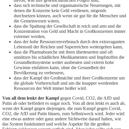
davon, was ihre gesellschaftlichen Folgen sind,
dass sich technische und organisatorische Neuerungen, mit
denen die Konzerne kein Geld verdienen, nirgends
durchsetzen können, auch wenn sie gut für die Menschen und
die Gemeinwesen wären,
dass die Spaltung der Gesellschaft in reich und arm und die
Konzentration von Geld und Macht in Großkonzernen immer
extremer werden,
dass der hohe Ressourcenverbrauch durch den extravaganten
Lebensstil der Reichen und Superreichen weitergehen kann,
dass die Pharmabranche mit ihren überteuerten und oft
unnützen bis schädlichen Medikamenten und Impfstoffen die
Gesundheitssysteme weiter ausbeuten und extrem hohe
Gewinne einfahren kann, ohne die Gesundheit der
Bevölkerung zu verbessern,
dass der Kampf der Großmächte und ihrer Großkonzerne um
die globale Vorherrschaft und um die knapper werdenden
Ressourcen der Welt immer heißer wird.
Von all dem lenkt der Kampf
gegen Covid, CO2, die AfD und
Putin ab oder befördert es sogar noch. Von all dem lenkt es auch ab,
wenn der Kampf gegen diejenigen, die zum Kampf gegen Covid,
CO2, die AfD und Putin blasen, zum Selbstzweck wird. Jeder wird
eine etwas andere oder ganz andere Sichtweise darauf haben, wie
das System funktioniert und welche Aspekte für die großen