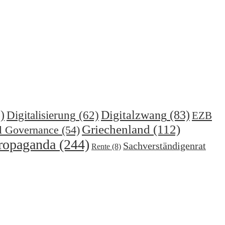
)
Digitalzwang
(83)
Digitalisierung
(62)
EZB
Griechenland
(112)
l Governance
(54)
ropaganda
(244)
Sachverständigenrat
Rente
(8)