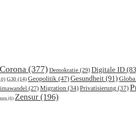
Corona
(377)
Digitale ID
(83
Demokratie
(29)
Gesundheit
(91)
Geopolitik
(47)
Globa
G30
(14)
10)
P
Migration
(34)
Privatisierung
(37)
imawandel
(27)
Zensur
(196)
nen
(6)