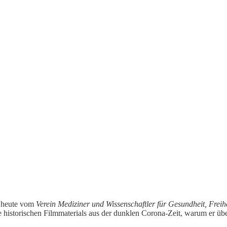
t heute vom
Verein Mediziner und Wissenschaftler für Gesundheit, Frei
istorischen Filmmaterials aus der dunklen Corona-Zeit, warum er überze