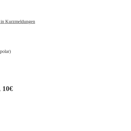
n in Kurzmeldungen
polar)
 10€