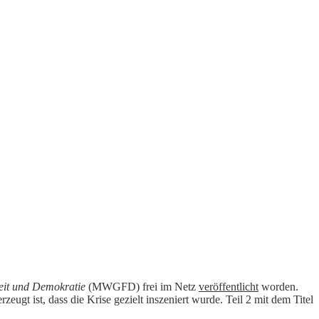
heit und Demokratie
(MWGFD) frei im Netz
veröffentlicht
worden.
ugt ist, dass die Krise gezielt inszeniert wurde. Teil 2 mit dem Titel