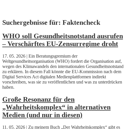
Skip
Suchergebnisse für:
Faktencheck
to
content
WHO soll Gesundheitsnotstand ausrufen
– Verschärftes EU-Zensurregime droht
17. 05. 2026 | Ein Beratungsgremium der
Weltgesundheitsorganisation (WHO) fordert die Organisation auf,
wegen des Klimawandels den internationalen Gesundheitsnotstand
zu erklären. In diesem Fall könnte die EU-Kommission nach dem
Digital Services Act digitalen Medienplattformen indirekt
vorschreiben, was sie zu veröffentlichen und was zu unterdrücken
haben.
Große Resonanz für den
„Wahrheitskomplex“ in alternativen
Medien (und nur in diesen)
11. 05. 2026 | Zu meinem Buch „Der Wahrheitskomplex“ gibt es