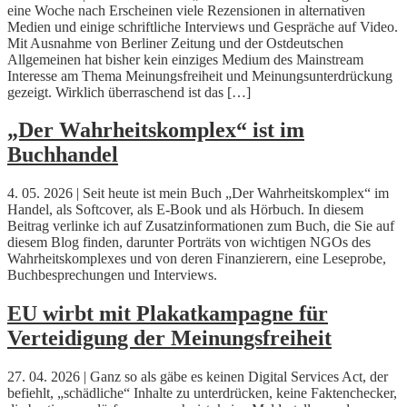
eine Woche nach Erscheinen viele Rezensionen in alternativen
Medien und einige schriftliche Interviews und Gespräche auf Video.
Mit Ausnahme von Berliner Zeitung und der Ostdeutschen
Allgemeinen hat bisher kein einziges Medium des Mainstream
Interesse am Thema Meinungsfreiheit und Meinungsunterdrückung
gezeigt. Wirklich überraschend ist das […]
„Der Wahrheitskomplex“ ist im
Buchhandel
4. 05. 2026 | Seit heute ist mein Buch „Der Wahrheitskomplex“ im
Handel, als Softcover, als E-Book und als Hörbuch. In diesem
Beitrag verlinke ich auf Zusatzinformationen zum Buch, die Sie auf
diesem Blog finden, darunter Porträts von wichtigen NGOs des
Wahrheitskomplexes und von deren Finanzierern, eine Leseprobe,
Buchbesprechungen und Interviews.
EU wirbt mit Plakatkampagne für
Verteidigung der Meinungsfreiheit
27. 04. 2026 | Ganz so als gäbe es keinen Digital Services Act, der
befiehlt, „schädliche“ Inhalte zu unterdrücken, keine Faktenchecker,