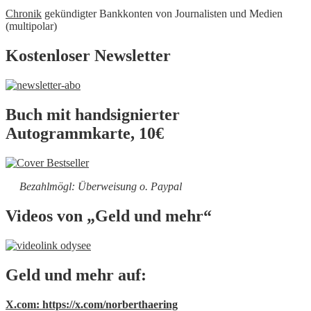
Chronik
gekündigter Bankkonten von Journalisten und Medien
(multipolar)
Kostenloser Newsletter
Buch mit handsignierter
Autogrammkarte, 10€
Bezahlmögl: Überweisung o. Paypal
Videos von „Geld und mehr“
Geld und mehr auf:
X.com: https://x.com/norberthaering