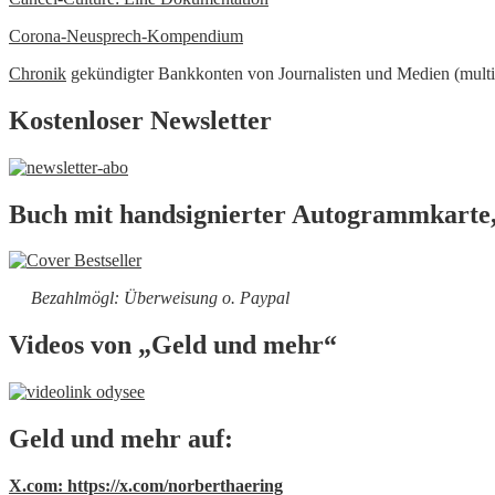
Corona-Neusprech-Kompendium
Chronik
gekündigter Bankkonten von Journalisten und Medien (multi
Kostenloser Newsletter
Buch mit handsignierter Autogrammkarte,
Bezahlmögl: Überweisung o. Paypal
Videos von „Geld und mehr“
Geld und mehr auf:
X.com: https://x.com/norberthaering