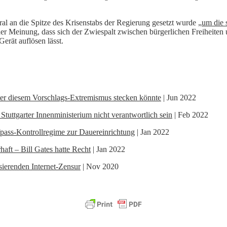
al an die Spitze des Krisenstabs der Regierung gesetzt wurde „
um die 
er Meinung, dass sich der Zwiespalt zwischen bürgerlichen Freiheiten
erät auflösen lässt.
ter diesem Vorschlags-Extremismus stecken könnte
| Jun 2022
uttgarter Innenministerium nicht verantwortlich sein
| Feb 2022
ass-Kontrollregime zur Dauereinrichtung
| Jan 2022
ft – Bill Gates hatte Recht
| Jan 2022
sierenden Internet-Zensur
| Nov 2020