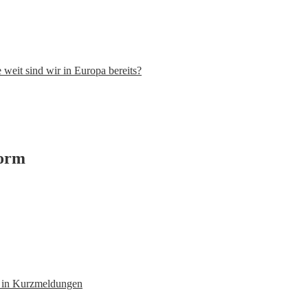
weit sind wir in Europa bereits?
form
n in Kurzmeldungen