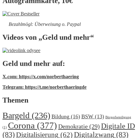
Autogrammkarte, 10€
Bezahlmögl: Überweisung o. Paypal
Videos von „Geld und mehr“
Geld und mehr auf:
X.com: https://x.com/norberthaering
Telegram: https://t.me/norberthaeringde
Themen
Bargeld
(236)
Bildung
(16)
BSW
(13)
Bürgerbeteiligung
Corona
(377)
Digitale ID
Demokratie
(29)
(1)
(83)
Digitalzwang
(83)
Digitalisierung
(62)