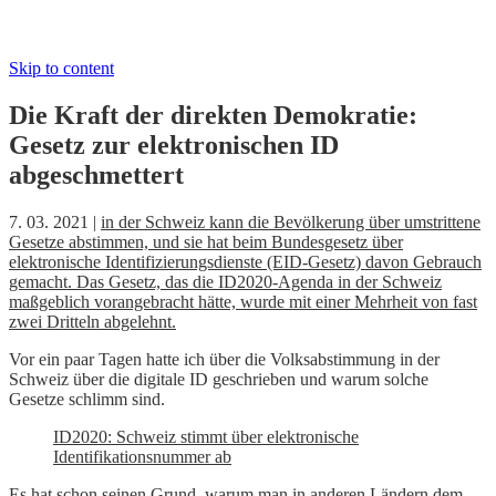
Skip to content
Die Kraft der direkten Demokratie:
Gesetz zur elektronischen ID
abgeschmettert
7. 03. 2021 |
in der Schweiz kann die Bevölkerung über umstrittene
Gesetze abstimmen, und sie hat beim Bundesgesetz über
elektronische Identifizierungsdienste (EID-Gesetz) davon Gebrauch
gemacht. Das Gesetz, das die ID2020-Agenda in der Schweiz
maßgeblich vorangebracht hätte, wurde mit einer Mehrheit von fast
zwei Dritteln abgelehnt.
Vor ein paar Tagen hatte ich über die Volksabstimmung in der
Schweiz über die digitale ID geschrieben und warum solche
Gesetze schlimm sind.
ID2020: Schweiz stimmt über elektronische
Identifikationsnummer ab
Es hat schon seinen Grund, warum man in anderen Ländern dem