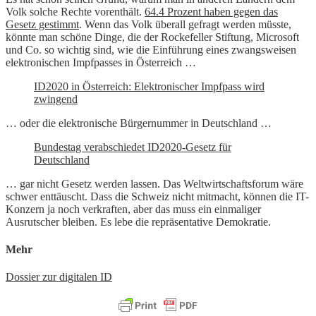
Volk solche Rechte vorenthält.
64.4 Prozent haben gegen das
Gesetz gestimmt
. Wenn das Volk überall gefragt werden müsste,
könnte man schöne Dinge, die der Rockefeller Stiftung, Microsoft
und Co. so wichtig sind, wie die Einführung eines zwangsweisen
elektronischen Impfpasses in Österreich …
ID2020 in Österreich: Elektronischer Impfpass wird
zwingend
… oder die elektronische Bürgernummer in Deutschland …
Bundestag verabschiedet ID2020-Gesetz für
Deutschland
… gar nicht Gesetz werden lassen. Das Weltwirtschaftsforum wäre
schwer enttäuscht. Dass die Schweiz nicht mitmacht, können die IT-
Konzern ja noch verkraften, aber das muss ein einmaliger
Ausrutscher bleiben. Es lebe die repräsentative Demokratie.
Mehr
Dossier zur digitalen ID