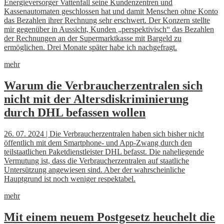
Energieversorger Vattenfall seine Kundenzentren und
Kassenautomaten geschlossen hat und damit Menschen ohne Konto
das Bezahlen ihrer Rechnung sehr erschwert. Der Konzern stellte
mir gegenüber in Aussicht, Kunden „perspektivisch“ das Bezahlen
der Rechnungen an der Supermarktkasse mit Bargeld zu
ermöglichen. Drei Monate später habe ich nachgefragt.
mehr
Warum die Verbraucherzentralen sich
nicht mit der Altersdiskriminierung
durch DHL befassen wollen
26. 07. 2024 | Die Verbraucherzentralen haben sich bisher nicht
öffentlich mit dem Smartphone- und App-Zwang durch den
teilstaatlichen Paketdienstleister DHL befasst. Die naheliegende
Vermutung ist, dass die Verbraucherzentralen auf staatliche
Untersützung angewiesen sind. Aber der wahrscheinliche
Hauptgrund ist noch weniger respektabel.
mehr
Mit einem neuem Postgesetz heuchelt die