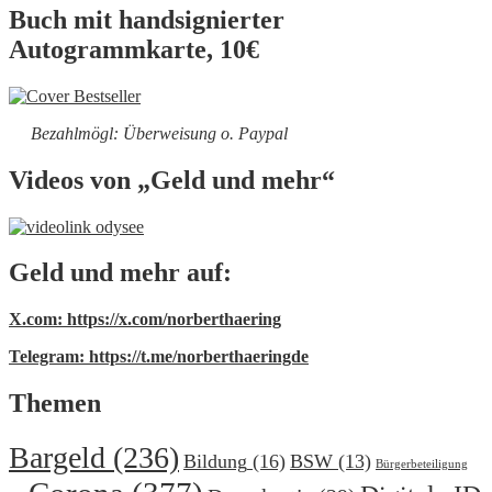
Buch mit handsignierter
Autogrammkarte, 10€
Bezahlmögl: Überweisung o. Paypal
Videos von „Geld und mehr“
Geld und mehr auf:
X.com: https://x.com/norberthaering
Telegram: https://t.me/norberthaeringde
Themen
Bargeld
(236)
Bildung
(16)
BSW
(13)
Bürgerbeteiligung