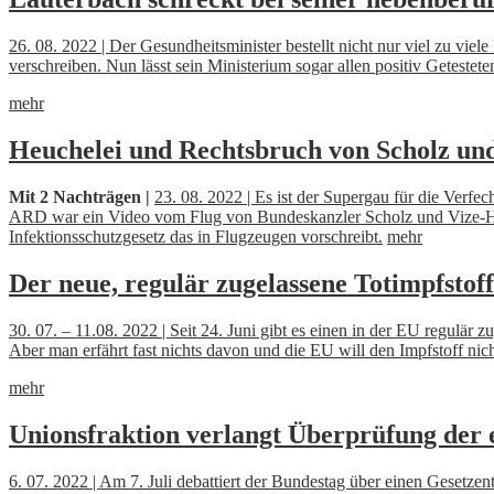
26. 08. 2022 | Der Gesundheitsminister bestellt nicht nur viel zu viel
verschreiben. Nun lässt sein Ministerium sogar allen positiv Getes
mehr
Heuchelei und Rechtsbruch von Scholz und
Mit 2 Nachträgen |
23. 08. 2022 | Es ist der Supergau für die Verfe
ARD war ein Video vom Flug von Bundeskanzler Scholz und Vize-Hab
Infektionsschutzgesetz das in Flugzeugen vorschreibt.
mehr
Der neue, regulär zugelassene Totimpfstof
30. 07. – 11.08. 2022 | Seit 24. Juni gibt es einen in der EU regulär
Aber man erfährt fast nichts davon und die EU will den Impfstoff 
mehr
Unionsfraktion verlangt Überprüfung der 
6. 07. 2022 | Am 7. Juli debattiert der Bundestag über einen Gesetze