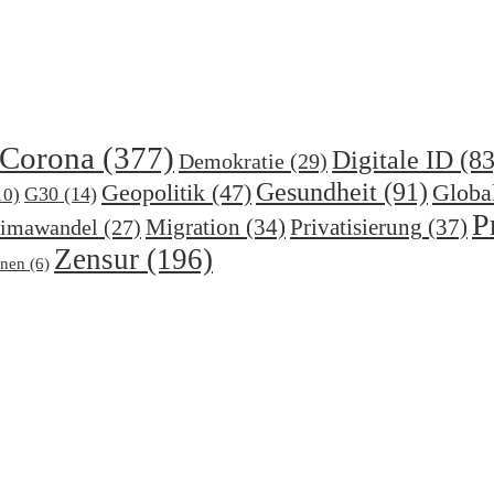
Corona
(377)
Digitale ID
(83
Demokratie
(29)
Gesundheit
(91)
Geopolitik
(47)
Globa
G30
(14)
10)
P
Migration
(34)
Privatisierung
(37)
imawandel
(27)
Zensur
(196)
nen
(6)