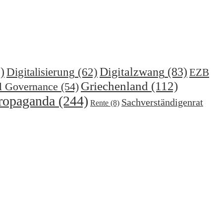
)
Digitalzwang
(83)
Digitalisierung
(62)
EZB
Griechenland
(112)
l Governance
(54)
ropaganda
(244)
Sachverständigenrat
Rente
(8)