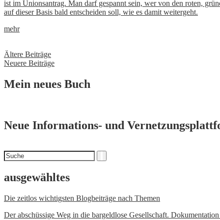
ist im Unionsantrag. Man darf gespannt sein, wer von den roten, grü
auf dieser Basis bald entscheiden soll, wie es damit weitergeht.
mehr
Beitragsnavigation
Ältere Beiträge
Neuere Beiträge
Mein neues Buch
Neue Informations- und Vernetzungsplatt
Suchen
Suche
nach
ausgewähltes
Die zeitlos wichtigsten Blogbeiträge nach Themen
Der abschüssige Weg in die bargeldlose Gesellschaft. Dokumentatio