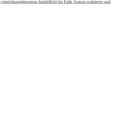
e einrichtungsbezogene Impfpflicht bis Ende August evaluieren und