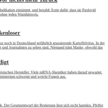
 Indikation einnimmt, und bezahlt Ärzte dafür, dass sie Paxlovid
, ohne jeden Warnhinweis.
kenloser
ur noch in Deutschland gefährlich grassierende Kartoffelvirus. In der
und Journalisten zu sehen sind. Niemand trägt Maske, obwohl das
digt
anzösischen Hersteller. Viele mRNA-Skeptiker haben darauf gewartet.
inisterium schweigt und weicht Fragen aus.
. Der Gesetzentwurf der Regierung liest sich recht harmlos. Pfeffer