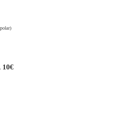
polar)
 10€