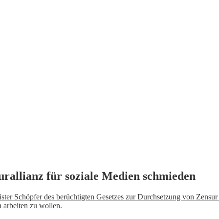
urallianz für soziale Medien schmieden
ister Schöpfer des berüchtigten Gesetzes zur Durchsetzung von Zensur
 arbeiten zu wollen
.