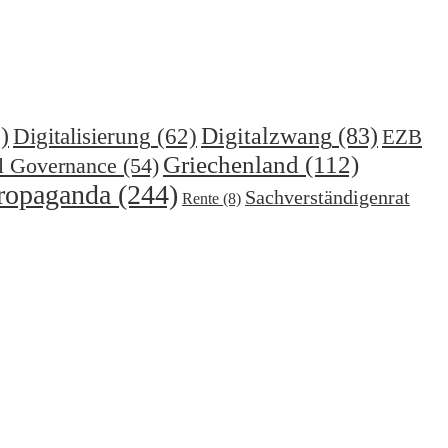
)
Digitalzwang
(83)
Digitalisierung
(62)
EZB
Griechenland
(112)
l Governance
(54)
ropaganda
(244)
Sachverständigenrat
Rente
(8)