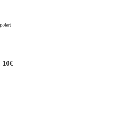
polar)
 10€