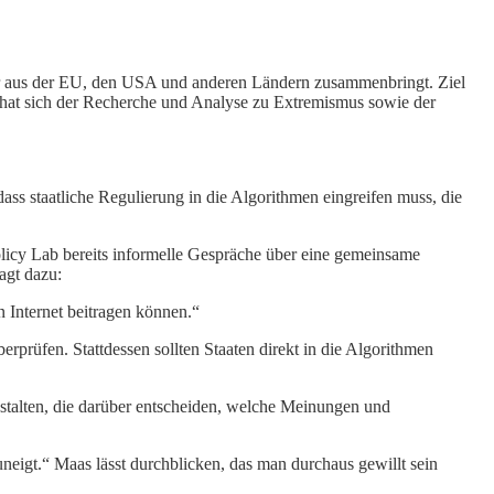
der aus der EU, den USA und anderen Ländern zusammenbringt. Ziel
gue hat sich der Recherche und Analyse zu Extremismus sowie der
ass staatliche Regulierung in die Algorithmen eingreifen muss, die
licy Lab bereits informelle Gespräche über eine gemeinsame
agt dazu:
 Internet beitragen können.“
rprüfen. Stattdessen sollten Staaten direkt in die Algorithmen
estalten, die darüber entscheiden, welche Meinungen und
neigt.“ Maas lässt durchblicken, das man durchaus gewillt sein