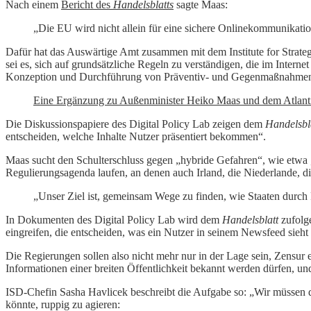
Nach einem
Bericht des
Handelsblatts
sagte Maas:
„Die EU wird nicht allein für eine sichere Onlinekommunikatio
Dafür hat das Auswärtige Amt zusammen mit dem Institute for Strate
sei es, sich auf grundsätzliche Regeln zu verständigen, die im Intern
Konzeption und Durchführung von Präventiv- und Gegenmaßnahmen 
Eine Ergänzung zu Außenminister Heiko Maas und dem Atlant
Die Diskussionspapiere des Digital Policy Lab zeigen dem
Handelsbl
entscheiden, welche Inhalte Nutzer präsentiert bekommen“.
Maas sucht den Schulterschluss gegen „hybride Gefahren“, wie etwa 
Regulierungsagenda laufen, an denen auch Irland, die Niederlande, 
„Unser Ziel ist, gemeinsam Wege zu finden, wie Staaten durch 
In Dokumenten des Digital Policy Lab wird dem
Handelsblatt
zufolge
eingreifen, die entscheiden, was ein Nutzer in seinem Newsfeed sieht
Die Regierungen sollen also nicht mehr nur in der Lage sein, Zensur 
Informationen einer breiten Öffentlichkeit bekannt werden dürfen, un
ISD-Chefin Sasha Havlicek beschreibt die Aufgabe so: „Wir müssen das
könnte, ruppig zu agieren: