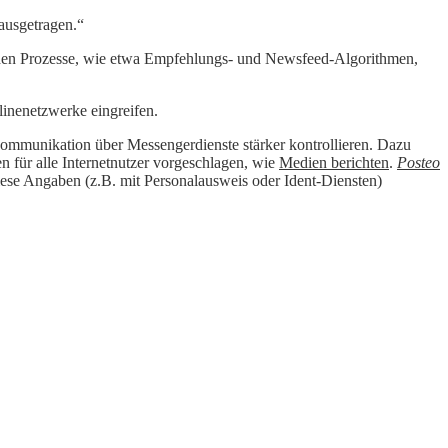
ausgetragen.“
enden Prozesse, wie etwa Empfehlungs- und Newsfeed-Algorithmen,
nlinenetzwerke eingreifen.
Kommunikation über Messengerdienste stärker kontrollieren. Dazu
 für alle Internetnutzer vorgeschlagen, wie
Medien berichten
.
Posteo
iese Angaben (z.B. mit Personalausweis oder Ident-Diensten)