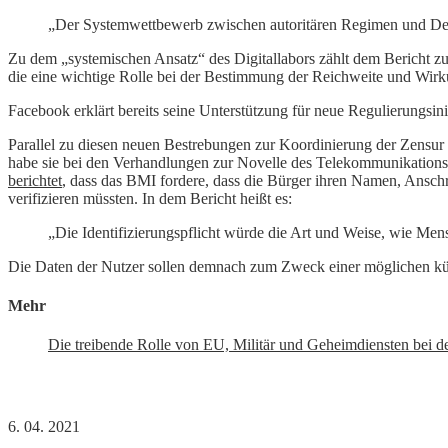
„Der Systemwettbewerb zwischen autoritären Regimen und Dem
Zu dem „systemischen Ansatz“ des Digitallabors zählt dem Bericht 
die eine wichtige Rolle bei der Bestimmung der Reichweite und Wirk
Facebook erklärt bereits seine Unterstützung für neue Regulierungsini
Parallel zu diesen neuen Bestrebungen zur Koordinierung der Zensur
habe sie bei den Verhandlungen zur Novelle des Telekommunikationsg
berichtet
, dass das BMI fordere, dass die Bürger ihren Namen, Anschr
verifizieren müssten. In dem Bericht heißt es:
„Die Identifizierungspflicht würde die Art und Weise, wie Me
Die Daten der Nutzer sollen demnach zum Zweck einer möglichen kün
Mehr
Die treibende Rolle von EU, Militär und Geheimdiensten bei de
6. 04. 2021