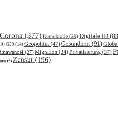
Corona
(377)
Digitale ID
(83
Demokratie
(29)
Gesundheit
(91)
Geopolitik
(47)
Globa
G30
(14)
10)
P
Migration
(34)
Privatisierung
(37)
imawandel
(27)
Zensur
(196)
nen
(6)