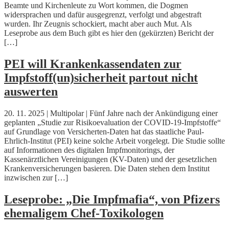
Beamte und Kirchenleute zu Wort kommen, die Dogmen
widersprachen und dafür ausgegrenzt, verfolgt und abgestraft
wurden. Ihr Zeugnis schockiert, macht aber auch Mut. Als
Leseprobe aus dem Buch gibt es hier den (gekürzten) Bericht der
[…]
PEI will Krankenkassendaten zur
Impfstoff(un)sicherheit partout nicht
auswerten
20. 11. 2025 | Multipolar | Fünf Jahre nach der Ankündigung einer
geplanten „Studie zur Risikoevaluation der COVID-19-Impfstoffe“
auf Grundlage von Versicherten-Daten hat das staatliche Paul-
Ehrlich-Institut (PEI) keine solche Arbeit vorgelegt. Die Studie sollte
auf Informationen des digitalen Impfmonitorings, der
Kassenärztlichen Vereinigungen (KV-Daten) und der gesetzlichen
Krankenversicherungen basieren. Die Daten stehen dem Institut
inzwischen zur […]
Leseprobe: „Die Impfmafia“, von Pfizers
ehemaligem Chef-Toxikologen