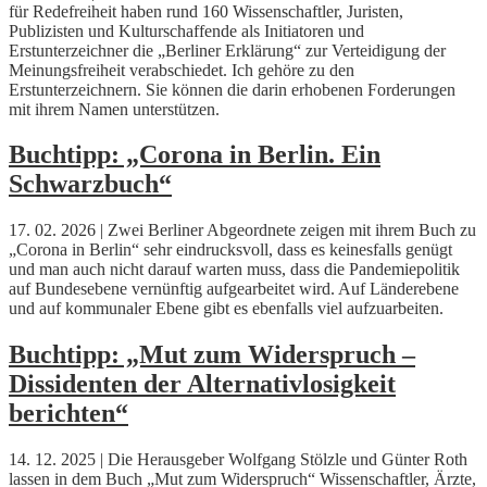
für Redefreiheit haben rund 160 Wissenschaftler, Juristen,
Publizisten und Kulturschaffende als Initiatoren und
Erstunterzeichner die „Berliner Erklärung“ zur Verteidigung der
Meinungsfreiheit verabschiedet. Ich gehöre zu den
Erstunterzeichnern. Sie können die darin erhobenen Forderungen
mit ihrem Namen unterstützen.
Buchtipp: „Corona in Berlin. Ein
Schwarzbuch“
17. 02. 2026 | Zwei Berliner Abgeordnete zeigen mit ihrem Buch zu
„Corona in Berlin“ sehr eindrucksvoll, dass es keinesfalls genügt
und man auch nicht darauf warten muss, dass die Pandemiepolitik
auf Bundesebene vernünftig aufgearbeitet wird. Auf Länderebene
und auf kommunaler Ebene gibt es ebenfalls viel aufzuarbeiten.
Buchtipp: „Mut zum Widerspruch –
Dissidenten der Alternativlosigkeit
berichten“
14. 12. 2025 | Die Herausgeber Wolfgang Stölzle und Günter Roth
lassen in dem Buch „Mut zum Widerspruch“ Wissenschaftler, Ärzte,