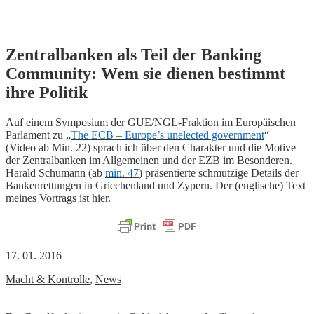
Skip
Zentralbanken als Teil der Banking
to
Community: Wem sie dienen bestimmt
content
ihre Politik
Auf einem Symposium der GUE/NGL-Fraktion im Europäischen
Parlament zu „
The ECB – Europe’s unelected government
“
(Video ab Min. 22) sprach ich über den Charakter und die Motive
der Zentralbanken im Allgemeinen und der EZB im Besonderen.
Harald Schumann (ab
min. 47
) präsentierte schmutzige Details der
Bankenrettungen in Griechenland und Zypern. Der (englische) Text
meines Vortrags ist
hier
.
17. 01. 2016
Macht & Kontrolle
,
News