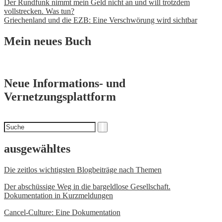
Beitrags-
Der Rundfunk nimmt mein Geld nicht an und will trotzdem
vollstrecken. Was tun?
Navigation
Griechenland und die EZB: Eine Verschwörung wird sichtbar
Mein neues Buch
Neue Informations- und
Vernetzungsplattform
Suchen
Suche
nach
ausgewähltes
Die zeitlos wichtigsten Blogbeiträge nach Themen
Der abschüssige Weg in die bargeldlose Gesellschaft.
Dokumentation in Kurzmeldungen
Cancel-Culture: Eine Dokumentation