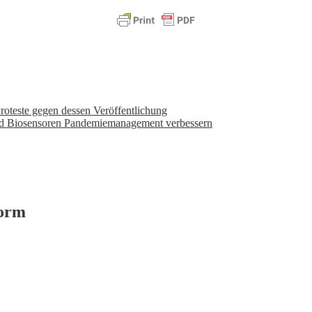
roteste gegen dessen Veröffentlichung
d Biosensoren Pandemiemanagement verbessern
form