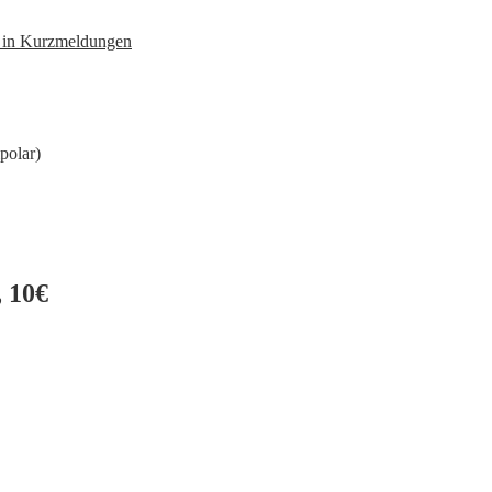
n in Kurzmeldungen
polar)
 10€