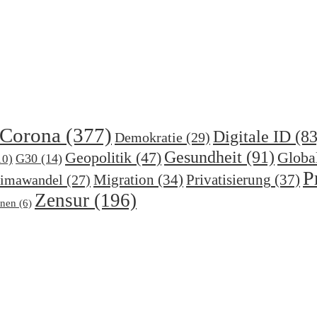
Corona
(377)
Digitale ID
(83
Demokratie
(29)
Gesundheit
(91)
Geopolitik
(47)
Globa
G30
(14)
10)
P
Migration
(34)
Privatisierung
(37)
imawandel
(27)
Zensur
(196)
nen
(6)