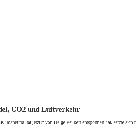
del, CO2 und Luftverkehr
imaneutralität jetzt!“ von Helge Peukert entsponnen hat, setzte sich for