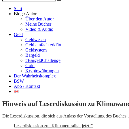
Suche
nach
Start
Blog / Autor
Über den Autor
Meine Bücher
Video & Audio
Geld
Geldwesen
Geld einfach erklärt
Geldsystem
Bargeld
#BargeldChallenge
Gold
Kryptowährungen
Der Wahrheitskomplex
BSW
Abo / Kontakt
Hinweis auf Leserdiskussion zu Klimawan
Die Leserdiskussion, die sich aus Anlass der Vorstellung des Buches „Kl
Leserdiskussion zu “Klimaneutralität jetzt!”