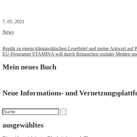
7. 05. 2021
News
Beitrags-
Replik zu einem klimapolitischen Leserbrief und meine Antwort auf P
EU-Programm STAMINA will durch Belauschen sozialer Medien un
Navigation
Mein neues Buch
Neue Informations- und Vernetzungsplatt
Suchen
Suche
nach
ausgewähltes