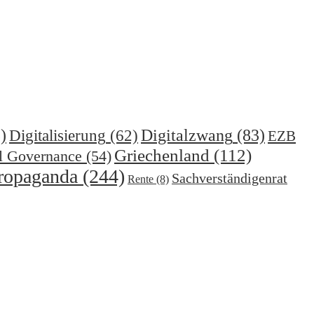
)
Digitalzwang
(83)
Digitalisierung
(62)
EZB
Griechenland
(112)
l Governance
(54)
ropaganda
(244)
Sachverständigenrat
Rente
(8)