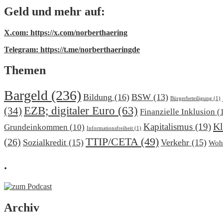
Geld und mehr auf:
X.com: https://x.com/norberthaering
Telegram: https://t.me/norberthaeringde
Themen
Bargeld
(236)
Bildung
(16)
BSW
(13)
Bürgerbeteiligung
(1)
EZB; digitaler Euro
(63)
(34)
Finanzielle Inklusion
(
Kl
Kapitalismus
(19)
Grundeinkommen
(10)
Informationsfreiheit
(1)
TTIP/CETA
(49)
(26)
Sozialkredit
(15)
Verkehr
(15)
Woh
.
Archiv