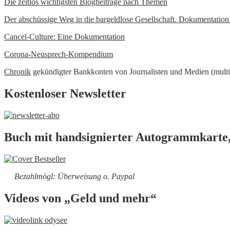
Die zeitlos wichtigsten Blogbeiträge nach Themen
Der abschüssige Weg in die bargeldlose Gesellschaft. Dokumentatio
Cancel-Culture: Eine Dokumentation
Corona-Neusprech-Kompendium
Chronik
gekündigter Bankkonten von Journalisten und Medien (multi
Kostenloser Newsletter
Buch mit handsignierter Autogrammkarte,
Bezahlmögl: Überweisung o. Paypal
Videos von „Geld und mehr“