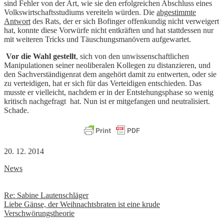
sind Fehler von der Art, wie sie den erfolgreichen Abschluss eines
Volkswirtschaftsstudiums vereiteln würden. Die
abgestimmte
Antwort
des Rats, der er sich Bofinger offenkundig nicht verweigert
hat, konnte diese Vorwürfe nicht entkräften und hat stattdessen nur
mit weiteren Tricks und Täuschungsmanövern aufgewartet.
Vor die Wahl gestellt
, sich von den unwissenschaftlichen
Manipulationen seiner neoliberalen Kollegen zu distanzieren, und
den Sachverständigenrat dem angehört damit zu entwerten, oder sie
zu verteidigen, hat er sich für das Verteidigen entschieden. Das
musste er vielleicht, nachdem er in der Entstehungsphase so wenig
kritisch nachgefragt hat. Nun ist er mitgefangen und neutralisiert.
Schade.
20. 12. 2014
News
Beitrags-
Re: Sabine Lautenschläger
Liebe Gänse, der Weihnachtsbraten ist eine krude
Navigation
Verschwörungstheorie