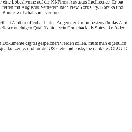
 eine Lobeshymne auf die KI-Firma Augustus Intelligence. Er bat
 Treffen mit Augustus-Vertretern nach New York City, Korsika und
s Bundeswirtschaftsministeriums.
il hat Amthor offenbar in den Augen der Union bestens für das Amt
 dieser wichtigen Qualifikation sein Comeback als Spitzenkraft der
len Dokumente digital gespeichert werden sollen, muss man eigentlich
n Digitalkonzerne, und für die US-Geheimdienste, die dank des CLOUD-