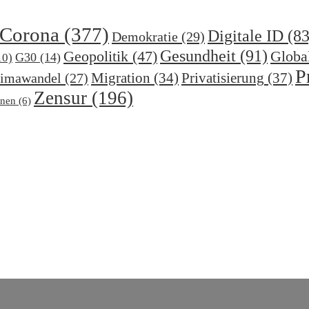
Corona
(377)
Digitale ID
(83
Demokratie
(29)
Gesundheit
(91)
Geopolitik
(47)
Globa
G30
(14)
10)
P
Migration
(34)
Privatisierung
(37)
imawandel
(27)
Zensur
(196)
nen
(6)