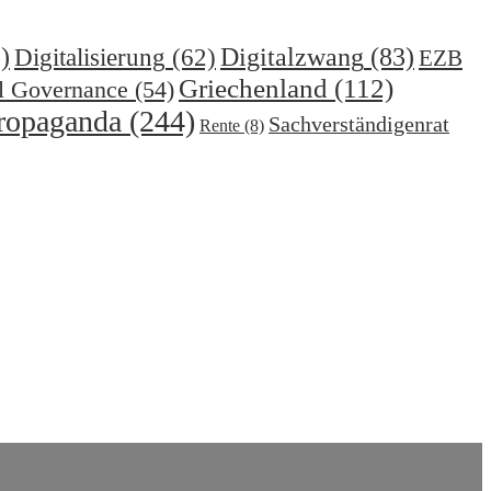
)
Digitalzwang
(83)
Digitalisierung
(62)
EZB
Griechenland
(112)
l Governance
(54)
ropaganda
(244)
Sachverständigenrat
Rente
(8)