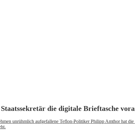
taatssekretär die digitale Brieftasche vor
hmen unrühmlich aufgefallene Teflon-Politiker Philipp Amthor hat die Pl
ht.