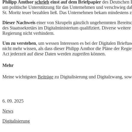
Philipp Amthor
schrieb
einst auf dem Briefpapier
des Deutschen B
um politische Unterstützung für das Unternehmen und verschwieg dab
St. Moritz teuer bezahlen ließ. Das Unternehmen bekam mindestens z
Dieser Nachweis
einer von Skrupeln gänzlich ungehemmten Bereitsc
des Staatssekretärs im Digitalministerium qualifiziert. Diverse weitere
Regierung nicht verhindern.
Um zu verstehen
, um wessen Interessen es bei der Digitalen Briefta
nicht mehr wissen, als dass dieser Philipp Amthor die Pläne der Reg
Act jederzeit auf diese Daten werden zugreifen können.
Mehr
Meine wichtigsten
Beiträge
zu Digitalisierung und Digitalzwang, sowi
6. 09. 2025
News
Digitalisierung