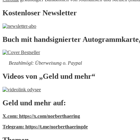
Kostenloser Newsletter
Buch mit handsignierter Autogrammkarte,
Bezahlmögl: Überweisung o. Paypal
Videos von „Geld und mehr“
Geld und mehr auf:
X.com: https://x.com/norberthaering
Telegram: https://t.me/norberthaeringde
Themen