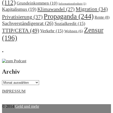
(112)
Grundeinkommen
(10)
Informationsfreiheit
(1)
Migration
(34)
Klimawandel
(27)
Kapitalismus
(19)
Propaganda
(244)
Privatisierung
(37)
Rente
(8)
Sachverständigenrat
(26)
Sozialkredit
(15)
Zensur
TTIP/CETA
(49)
Verkehr
(15)
Wohnen
(6)
(196)
.
Archiv
Archiv
IMPRESSUM
© 2014
Geld und mehr