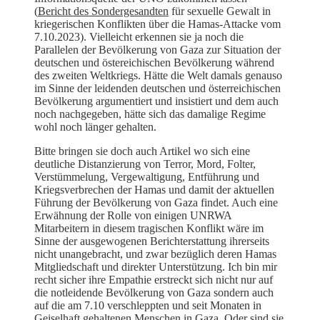
(
Bericht des Sondergesandten
für sexuelle Gewalt in
kriegerischen Konflikten über die Hamas-Attacke vom
7.10.2023). Vielleicht erkennen sie ja noch die
Parallelen der Bevölkerung von Gaza zur Situation der
deutschen und östereichischen Bevölkerung während
des zweiten Weltkriegs. Hätte die Welt damals genauso
im Sinne der leidenden deutschen und österreichischen
Bevölkerung argumentiert und insistiert und dem auch
noch nachgegeben, hätte sich das damalige Regime
wohl noch länger gehalten.
Bitte bringen sie doch auch Artikel wo sich eine
deutliche Distanzierung von Terror, Mord, Folter,
Verstümmelung, Vergewaltigung, Entführung und
Kriegsverbrechen der Hamas und damit der aktuellen
Führung der Bevölkerung von Gaza findet. Auch eine
Erwähnung der Rolle von einigen UNRWA
Mitarbeitern in diesem tragischen Konflikt wäre im
Sinne der ausgewogenen Berichterstattung ihrerseits
nicht unangebracht, und zwar bezüglich deren Hamas
Mitgliedschaft und direkter Unterstützung. Ich bin mir
recht sicher ihre Empathie erstreckt sich nicht nur auf
die notleidende Bevölkerung von Gaza sondern auch
auf die am 7.10 verschleppten und seit Monaten in
Geiselhaft gehaltenen Menschen in Gaza. Oder sind sie