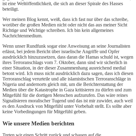
ist eine Weltöffentlichkeit, die sich an dieser Spirale des Hasses
beteiligt.
Wer meinen Blog kennt, weiß, dass ich fast nur über das schreibe,
worüber die großen Medien nicht oder nicht das aus meiner Sicht
Richtige und Wichtige schreiben. Ich bin kein allgemeines
Nachrichtenmedium.
Wenn unser Rundfunk sogar eine Anweisung an seine Journalisten
erlässt, bei jedem Bericht über israelische Angriffe und Opfer
ausdrücklich hinzuzusetzen, dass daran die Hamas schuld ist, wegen
ihres Terroranschlags vom 7. Oktober, dann sind wir sicherlich in
einer Situation, in der dieser Zusammenhang ausreichend medial
betont wird. Ich muss nicht ausdrücklich dazu sagen, dass ich diesen
Terroranschlag verurteile und alle islamistischen Terroranschläge in
Nigeria und andernorts gleich mit, um die Berichterstattung der
Medien über die Katastrophe in Gaza kritisieren zu dürfen und zum
Mitgefühl für die dortigen Menschen aufzurufen. Das wäre reines
Signalisieren moralischer Tugend und das ist mir zuwider, auch weil
es den Ausdruck von Mitgefühl unter Vorbehalt stellt. Es sollte aber
keine Vorbedingungen für Mitgefühl geben.
Wie unsere Medien berichten
Treten wir einen Schritt zurück und schauen auf die