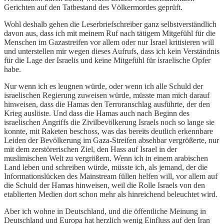
Gerichten auf den Tatbestand des Völkermordes geprüft.
Wohl deshalb gehen die Leserbriefschreiber ganz selbstverständlich
davon aus, dass ich mit meinem Ruf nach tätigem Mitgefühl für die
Menschen im Gazastreifen vor allem oder nur Israel kritisieren will
und unterstellen mir wegen dieses Aufrufs, dass ich kein Verständnis
für die Lage der Israelis und keine Mitgefühl für israelische Opfer
habe.
Nur wenn ich es leugnen würde, oder wenn ich alle Schuld der
israelischen Regierung zuweisen würde, müsste man mich darauf
hinweisen, dass die Hamas den Terroranschlag ausführte, der den
Krieg auslöste. Und dass die Hamas auch nach Beginn des
israelischen Angriffs die Zivilbevölkerung Israels noch so lange sie
konnte, mit Raketen beschoss, was das bereits deutlich erkennbare
Leiden der Bevölkerung im Gaza-Streifen absehbar vergrößerte, nur
mit dem zerstörerischen Ziel, den Hass auf Israel in der
muslimischen Welt zu vergrößern. Wenn ich in einem arabischen
Land leben und schreiben würde, müsste ich, als jemand, der die
Informationslücken des Mainstream füllen helfen will, vor allem auf
die Schuld der Hamas hinweisen, weil die Rolle Israels von den
etablierten Medien dort schon mehr als hinreichend beleuchtet wird.
Aber ich wohne in Deutschland, und die öffentliche Meinung in
Deutschland und Europa hat herzlich wenig Einfluss auf den Iran