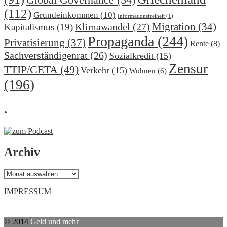
(112)
Grundeinkommen
(10)
Informationsfreiheit
(1)
Migration
(34)
Klimawandel
(27)
Kapitalismus
(19)
Propaganda
(244)
Privatisierung
(37)
Rente
(8)
Sachverständigenrat
(26)
Sozialkredit
(15)
Zensur
TTIP/CETA
(49)
Verkehr
(15)
Wohnen
(6)
(196)
.
Archiv
Archiv
IMPRESSUM
© 2014
Geld und mehr