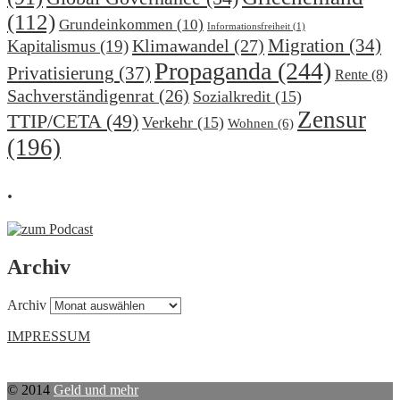
(112)
Grundeinkommen
(10)
Informationsfreiheit
(1)
Migration
(34)
Klimawandel
(27)
Kapitalismus
(19)
Propaganda
(244)
Privatisierung
(37)
Rente
(8)
Sachverständigenrat
(26)
Sozialkredit
(15)
Zensur
TTIP/CETA
(49)
Verkehr
(15)
Wohnen
(6)
(196)
.
Archiv
Archiv
IMPRESSUM
© 2014
Geld und mehr