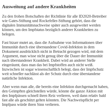
Ausweitung auf andere Krankheiten
Zu den frohen Botschaften der Richtlinie für alle ID2020-Betreiber
wie Gates-Stiftung und Rockefeller-Stiftung gehört, dass die
digitalen Immunitätsnachweise später auch ausgeweitet werden
können, um den Impfstatus bezüglich anderer Krankheiten zu
belegen.
Fast bizarr mutet an, dass die Aufnahme von Informationen über
Immunität durch eine überstandene Covid-Infektion in dem
Dokument ausdrücklich nicht in Betracht gezogen wird, mit dem
Argument, man wisse nicht genug über die Dauer der Immunität
nach überstandener Krankheit. Dabei wird an anderer Stelle
eingeräumt, dass man das bei Impfstoffen auch nicht weiß.
Inzwischen ist sogar wissenschaftlich belegt, dass der Impfschutz
weit schneller nachlässt als der Schutz durch eine überstandene
natürliche Infektion.
Aber wenn man alle, die bereits eine Infektion durchgemacht haben,
den Geimpften gleichstellen würde, könnte die ganze Aktion mit
den Impfpässen schnell ihren Reiz verlieren, weil dann relativ bald
fast alle als geschützt gelten könnten. Die Nachweispflicht per
Impfpass würde ihren Sinn verlieren.