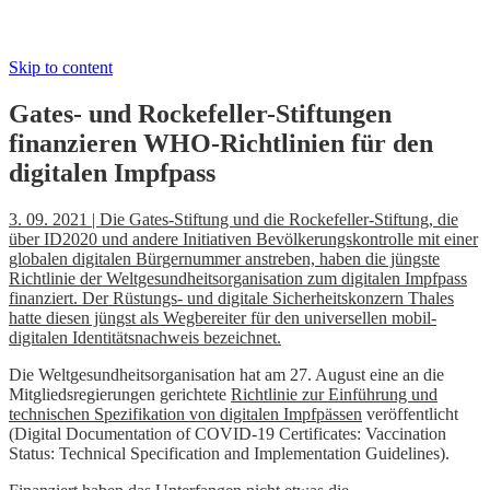
Skip to content
Gates- und Rockefeller-Stiftungen
finanzieren WHO-Richtlinien für den
digitalen Impfpass
3. 09. 2021 | Die Gates-Stiftung und die Rockefeller-Stiftung, die
über ID2020 und andere Initiativen Bevölkerungskontrolle mit einer
globalen digitalen Bürgernummer anstreben, haben die jüngste
Richtlinie der Weltgesundheitsorganisation zum digitalen Impfpass
finanziert. Der Rüstungs- und digitale Sicherheitskonzern Thales
hatte diesen jüngst als Wegbereiter für den universellen mobil-
digitalen Identitätsnachweis bezeichnet.
Die Weltgesundheitsorganisation hat am 27. August eine an die
Mitgliedsregierungen gerichtete
Richtlinie zur Einführung und
technischen Spezifikation von digitalen Impfpässen
veröffentlicht
(Digital Documentation of COVID-19 Certificates: Vaccination
Status: Technical Specification and Implementation Guidelines).