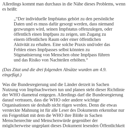
Allerdings kommt man durchaus in die Nähe dieses Problems, wenn
es heißt:
„“Der individuelle Impfstatus gehört zu den persönliche
Daten und es muss dafür gesorgt werden, dass niemand
gezwungen wird, seinen Impfstatus offenzulegen, oder
öffentlich einen Impfpass zu zeigen, um Zugang zu
einem öffentlichen Raum oder einer öffentlichen
Aktivität zu erhalten. Eine solche Praxis und/oder das
Fehlen eines Impfpasses selbst könnten zu
Stigmatisierung von Menschen ohne Impfpass führen
und das Risiko von Nachteilen erhöhen.“
(Das Zitat und die drei folgenden Absätze wurden am 4.9.
eingefügt.)
Was die Bundesregierung und die Länder derzeit in Sachen
Nutzung von Impfnachweisen tun und planen steht dieser Richtlinie
der WHO diametral entgegen. Allerdings darf die Bundesregierung
darauf vertrauen, dass die WHO oder andere wichtige
Organisationen sie deshalb nicht rügen werden. Denn die etwas
versteckte Mahnung ist für alle Leser des Dokuments erkennbar nur
ein Feigenblatt mit dem die WHO ihre Blöße in Sachen
Menschenrechte und Menschenwürde gegenüber der
möglicherweise ungeplant dieses Dokument lesenden Öffentlichkeit