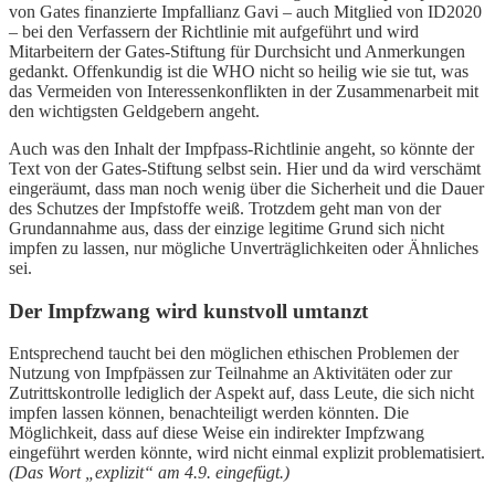
von Gates finanzierte Impfallianz Gavi – auch Mitglied von ID2020
– bei den Verfassern der Richtlinie mit aufgeführt und wird
Mitarbeitern der Gates-Stiftung für Durchsicht und Anmerkungen
gedankt. Offenkundig ist die WHO nicht so heilig wie sie tut, was
das Vermeiden von Interessenkonflikten in der Zusammenarbeit mit
den wichtigsten Geldgebern angeht.
Auch was den Inhalt der Impfpass-Richtlinie angeht, so könnte der
Text von der Gates-Stiftung selbst sein. Hier und da wird verschämt
eingeräumt, dass man noch wenig über die Sicherheit und die Dauer
des Schutzes der Impfstoffe weiß. Trotzdem geht man von der
Grundannahme aus, dass der einzige legitime Grund sich nicht
impfen zu lassen, nur mögliche Unverträglichkeiten oder Ähnliches
sei.
Der Impfzwang wird kunstvoll umtanzt
Entsprechend taucht bei den möglichen ethischen Problemen der
Nutzung von Impfpässen zur Teilnahme an Aktivitäten oder zur
Zutrittskontrolle lediglich der Aspekt auf, dass Leute, die sich nicht
impfen lassen können, benachteiligt werden könnten. Die
Möglichkeit, dass auf diese Weise ein indirekter Impfzwang
eingeführt werden könnte, wird nicht einmal explizit problematisiert.
(Das Wort „explizit“ am 4.9. eingefügt.)