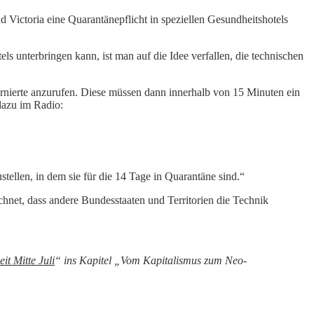
Victoria eine Quarantänepflicht in speziellen Gesundheitshotels
s unterbringen kann, ist man auf die Idee verfallen, die technischen
sernierte anzurufen. Diese müssen dann innerhalb von 15 Minuten ein
dazu im Radio:
ellen, in dem sie für die 14 Tage in Quarantäne sind.“
echnet, dass andere Bundesstaaten und Territorien die Technik
it Mitte Juli
“ ins Kapitel „Vom Kapitalismus zum Neo-