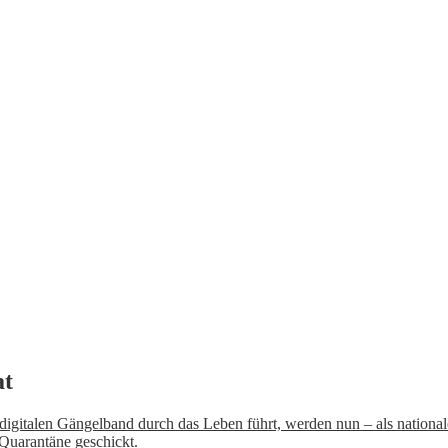
at
m digitalen Gängelband durch das Leben führt, werden nun – als nationa
Quarantäne geschickt.