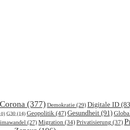
Corona
(377)
Digitale ID
(83
Demokratie
(29)
Gesundheit
(91)
Geopolitik
(47)
Globa
G30
(14)
10)
P
Migration
(34)
Privatisierung
(37)
imawandel
(27)