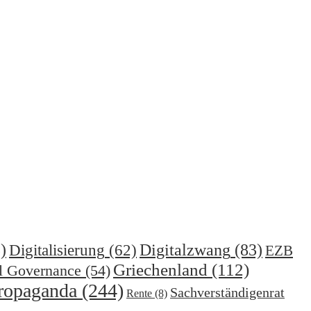
)
Digitalzwang
(83)
Digitalisierung
(62)
EZB
Griechenland
(112)
l Governance
(54)
ropaganda
(244)
Sachverständigenrat
Rente
(8)