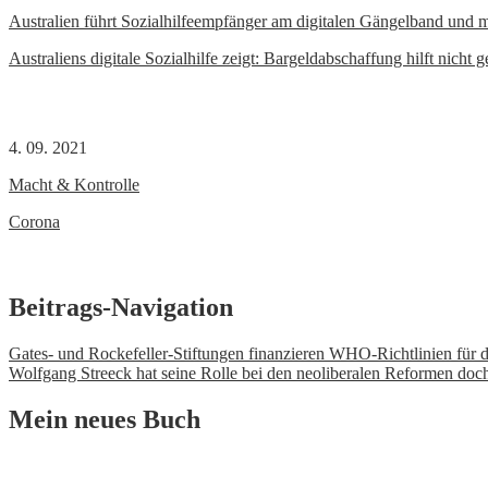
Australien führt Sozialhilfeempfänger am digitalen Gängelband und ma
Australiens digitale Sozialhilfe zeigt: Bargeldabschaffung hilft nich
4. 09. 2021
Macht & Kontrolle
Corona
Beitrags-Navigation
Gates- und Rockefeller-Stiftungen finanzieren WHO-Richtlinien für d
Wolfgang Streeck hat seine Rolle bei den neoliberalen Reformen doch 
Mein neues Buch