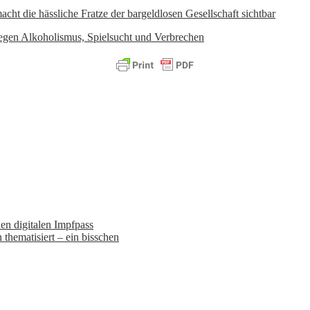
cht die hässliche Fratze der bargeldlosen Gesellschaft sichtbar
t gegen Alkoholismus, Spielsucht und Verbrechen
en digitalen Impfpass
thematisiert – ein bisschen