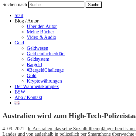
Suchen nach
Suche
Start
Blog / Autor
Über den Autor
Meine Bücher
Video & Audio
Geld
Geldwesen
Geld einfach erklärt
Geldsystem
Bargeld
#BargeldChallenge
Gold
Kryptowährungen
Der Wahrheitskomplex
BSW
Abo / Kontakt
Australien wird zum High-Tech-Polizeista
4. 09. 2021 |
In Australien, das seine Sozialhilfeempfänger bereits a
Landes und von außerhalb in polizeilich per Smartphone überwachte 