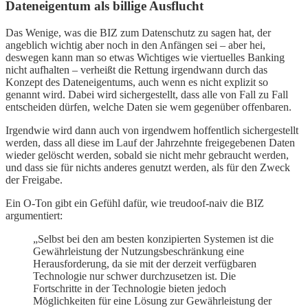
Dateneigentum als billige Ausflucht
Das Wenige, was die BIZ zum Datenschutz zu sagen hat, der
angeblich wichtig aber noch in den Anfängen sei – aber hei,
deswegen kann man so etwas Wichtiges wie viertuelles Banking
nicht aufhalten – verheißt die Rettung irgendwann durch das
Konzept des Dateneigentums, auch wenn es nicht explizit so
genannt wird. Dabei wird sichergestellt, dass alle von Fall zu Fall
entscheiden dürfen, welche Daten sie wem gegenüber offenbaren.
Irgendwie wird dann auch von irgendwem hoffentlich sichergestellt
werden, dass all diese im Lauf der Jahrzehnte freigegebenen Daten
wieder gelöscht werden, sobald sie nicht mehr gebraucht werden,
und dass sie für nichts anderes genutzt werden, als für den Zweck
der Freigabe.
Ein O-Ton gibt ein Gefühl dafür, wie treudoof-naiv die BIZ
argumentiert:
„Selbst bei den am besten konzipierten Systemen ist die
Gewährleistung der Nutzungsbeschränkung eine
Herausforderung, da sie mit der derzeit verfügbaren
Technologie nur schwer durchzusetzen ist. Die
Fortschritte in der Technologie bieten jedoch
Möglichkeiten für eine Lösung zur Gewährleistung der