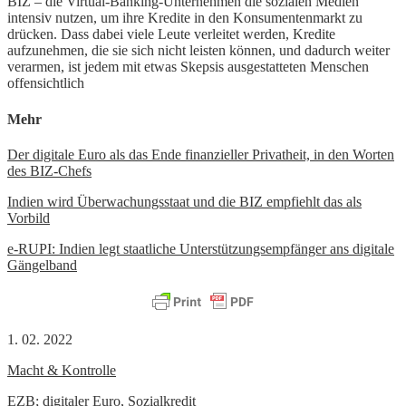
BIZ – die Virtual-Banking-Unternehmen die sozialen Medien
intensiv nutzen, um ihre Kredite in den Konsumentenmarkt zu
drücken. Dass dabei viele Leute verleitet werden, Kredite
aufzunehmen, die sie sich nicht leisten können, und dadurch weiter
verarmen, ist jedem mit etwas Skepsis ausgestatteten Menschen
offensichtlich
Mehr
Der digitale Euro als das Ende finanzieller Privatheit, in den Worten
des BIZ-Chefs
Indien wird Überwachungsstaat und die BIZ empfiehlt das als
Vorbild
e-RUPI: Indien legt staatliche Unterstützungsempfänger ans digitale
Gängelband
1. 02. 2022
Macht & Kontrolle
EZB; digitaler Euro
,
Sozialkredit