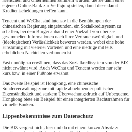
Menschen und Unternehmen sammeln würden, die sie dann einer
eigenen Online-Bank zur Verfügung stellen, damit diese damit
Kreditentscheidungen treffen kann.
Tencent und WeChat sind intensiv in die Bemühungen der
chinesischen Regierung eingebunden, ein Sozialkreditsystem zu
schaffen, bei dem Bürger anhand einer Vielzahl von über sie
gesammelten Informationen nach ihrer Vertrauenswürdigkeit und
(ideologischen) Verlässlichkeit bewertet werden, wobei eine hohe
Einstufung mit vielerlei Vorteilen und eine niedrige mit teils
erheblichen Nachteilen verbunden ist.
Fast unnötig zu erwähnen, dass das Sozialkreditsystem von der BIZ
nicht erwähnt wird. Auch WeChat und Tencent werden nur sehr
kurz bzw. in einer Fußnote erwähnt.
Das zweite Beispiel ist Hongkong, eine chinesische
Sonderverwaltungszone mit rapide abnehmender politischer
Eigenständigkeit und starkem Überwachungsdruck auf Unbequeme.
Hongkong biete ein Beispiel für einen integrierten Rechtsrahmen für
virtuelle Banken.
Lippenbekenntnisse zum Datenschutz
Die BIZ vergisst nicht, hier und da mit einem kurzen Absatz zu