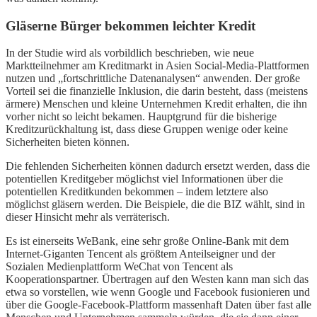
Gläserne Bürger bekommen leichter Kredit
In der Studie wird als vorbildlich beschrieben, wie neue
Marktteilnehmer am Kreditmarkt in Asien Social-Media-Plattformen
nutzen und „fortschrittliche Datenanalysen“ anwenden. Der große
Vorteil sei die finanzielle Inklusion, die darin besteht, dass (meistens
ärmere) Menschen und kleine Unternehmen Kredit erhalten, die ihn
vorher nicht so leicht bekamen. Hauptgrund für die bisherige
Kreditzurückhaltung ist, dass diese Gruppen wenige oder keine
Sicherheiten bieten können.
Die fehlenden Sicherheiten können dadurch ersetzt werden, dass die
potentiellen Kreditgeber möglichst viel Informationen über die
potentiellen Kreditkunden bekommen – indem letztere also
möglichst gläsern werden. Die Beispiele, die die BIZ wählt, sind in
dieser Hinsicht mehr als verräterisch.
Es ist einerseits WeBank, eine sehr große Online-Bank mit dem
Internet-Giganten Tencent als größtem Anteilseigner und der
Sozialen Medienplattform WeChat von Tencent als
Kooperationspartner. Übertragen auf den Westen kann man sich das
etwa so vorstellen, wie wenn Google und Facebook fusionieren und
über die Google-Facebook-Plattform massenhaft Daten über fast alle