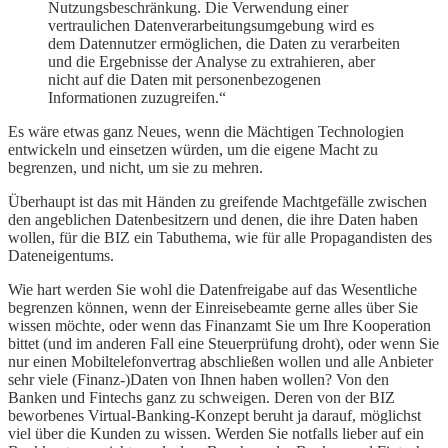
Nutzungsbeschränkung. Die Verwendung einer
vertraulichen Datenverarbeitungsumgebung wird es
dem Datennutzer ermöglichen, die Daten zu verarbeiten
und die Ergebnisse der Analyse zu extrahieren, aber
nicht auf die Daten mit personenbezogenen
Informationen zuzugreifen.“
Es wäre etwas ganz Neues, wenn die Mächtigen Technologien
entwickeln und einsetzen würden, um die eigene Macht zu
begrenzen, und nicht, um sie zu mehren.
Überhaupt ist das mit Händen zu greifende Machtgefälle zwischen
den angeblichen Datenbesitzern und denen, die ihre Daten haben
wollen, für die BIZ ein Tabuthema, wie für alle Propagandisten des
Dateneigentums.
Wie hart werden Sie wohl die Datenfreigabe auf das Wesentliche
begrenzen können, wenn der Einreisebeamte gerne alles über Sie
wissen möchte, oder wenn das Finanzamt Sie um Ihre Kooperation
bittet (und im anderen Fall eine Steuerprüfung droht), oder wenn Sie
nur einen Mobiltelefonvertrag abschließen wollen und alle Anbieter
sehr viele (Finanz-)Daten von Ihnen haben wollen? Von den
Banken und Fintechs ganz zu schweigen. Deren von der BIZ
beworbenes Virtual-Banking-Konzept beruht ja darauf, möglichst
viel über die Kunden zu wissen. Werden Sie notfalls lieber auf ein