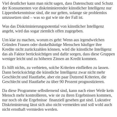
Viel deutlicher kann man nicht sagen, dass Datenschutz und Schutz
der Konsumenten vor diskriminierender künstlicher Intelligenz nur
Lippenbekenntnisse sind, die nur gelten, solange sie problemlos
umzusetzen sind – was so gut wie nie der Fall ist.
Was das Diskriminierungspotential von künstlicher Intelligenz
angeht, wird das sogar ziemlich offen zugegeben.
Um klar zu machen, worum es geht: Wenn aus irgendwelchen
Gründen Frauen oder dunkelhäutige Menschen häufiger ihre
Kredite nicht zurückzahlen können, wird die künstliche Intelligenz
das als Faktor berücksichtigen und dafür sorgen, dass diese Gruppen
weniger leicht und zu höheren Zinsen an Kredit kommen.
Es hilft nichts, zu verbieten, solche Kriterien einfließen zu lassen.
Dann berücksichtigt die künstliche Intelligenz zwar nicht mehr
Geschlecht und Hautfarbe, aber ein paar Dutzend Kriterien, die
Geschlecht und Hautfarbe zu über 90 Prozent prognostizieren.
Da diese Programme selbstlernend sind, kann nach einer Weile kein
Mensch mehr kontrollieren, wie sie zu ihren Ergebnissen kommen,
nur noch ob die Ergebnisse finanziell gesehen gut sind. Lukrative
Diskriminierung lässt sich also nicht vermeiden und soll wohl auch
nicht ernsthaft vermieden werden.