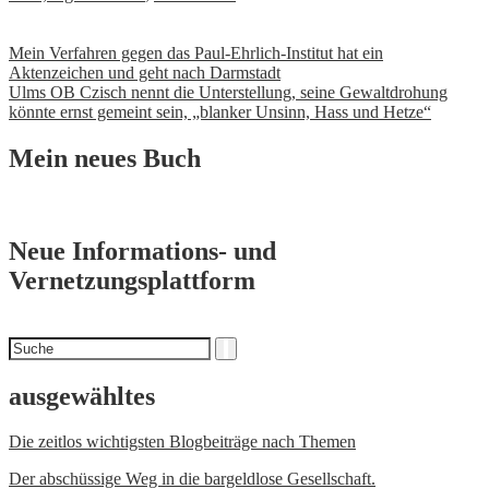
Beitrags-
Mein Verfahren gegen das Paul-Ehrlich-Institut hat ein
Aktenzeichen und geht nach Darmstadt
Navigation
Ulms OB Czisch nennt die Unterstellung, seine Gewaltdrohung
könnte ernst gemeint sein, „blanker Unsinn, Hass und Hetze“
Mein neues Buch
Neue Informations- und
Vernetzungsplattform
Suchen
Suche
nach
ausgewähltes
Die zeitlos wichtigsten Blogbeiträge nach Themen
Der abschüssige Weg in die bargeldlose Gesellschaft.