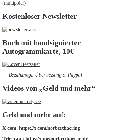
(multipolar)
Kostenloser Newsletter
Buch mit handsignierter
Autogrammkarte, 10€
Bezahlmögl: Überweisung o. Paypal
Videos von „Geld und mehr“
Geld und mehr auf:
X.com: https://x.com/norberthaering
Telegram: https://t.me/norberthaeringde