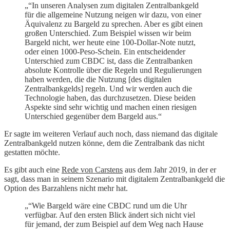
„“In unseren Analysen zum digitalen Zentralbankgeld
für die allgemeine Nutzung neigen wir dazu, von einer
Äquivalenz zu Bargeld zu sprechen. Aber es gibt einen
großen Unterschied. Zum Beispiel wissen wir beim
Bargeld nicht, wer heute eine 100-Dollar-Note nutzt,
oder einen 1000-Peso-Schein. Ein entscheidender
Unterschied zum CBDC ist, dass die Zentralbanken
absolute Kontrolle über die Regeln und Regulierungen
haben werden, die die Nutzung [des digitalen
Zentralbankgelds] regeln. Und wir werden auch die
Technologie haben, das durchzusetzen. Diese beiden
Aspekte sind sehr wichtig und machen einen riesigen
Unterschied gegenüber dem Bargeld aus.“
Er sagte im weiteren Verlauf auch noch, dass niemand das digitale
Zentralbankgeld nutzen könne, dem die Zentralbank das nicht
gestatten möchte.
Es gibt auch eine
Rede von Carstens
aus dem Jahr 2019, in der er
sagt, dass man in seinem Szenario mit digitalem Zentralbankgeld die
Option des Barzahlens nicht mehr hat.
„“Wie Bargeld wäre eine CBDC rund um die Uhr
verfügbar. Auf den ersten Blick ändert sich nicht viel
für jemand, der zum Beispiel auf dem Weg nach Hause