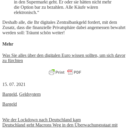
in den Supermarkt geht. Er oder sie hätten nicht mehr
die Option bar zu bezahlen. Alle Käufe wären
elektronisch.“
Deshalb alle, die Ihr digitales Zentralbankgeld fordert, mit dem
Zusatz, dass die finanzielle Privatsphäre dabei angemessen bewahrt
werden soll: Träumt schön weiter!
Mehr
Was Sie alles über den digitalen Euro wissen sollten, um sich davor
zu fürchten
15. 07. 2021
Bargeld
,
Geldsystem
Bargeld
Beitrags-
Wie der Lockdown nach Deutschland kam
Deutschland geht Macrons Weg in den Überwachungsstaat mit
Navigation