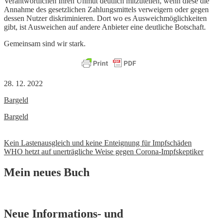
Verantwortlichen Ihren Unmut deutlich mitzuteilen, wenn diese die
Annahme des gesetzlichen Zahlungsmittels verweigern oder gegen
dessen Nutzer diskriminieren. Dort wo es Ausweichmöglichkeiten
gibt, ist Ausweichen auf andere Anbieter eine deutliche Botschaft.
Gemeinsam sind wir stark.
28. 12. 2022
Bargeld
Bargeld
Beitrags-
Kein Lastenausgleich und keine Enteignung für Impfschäden
WHO hetzt auf unerträgliche Weise gegen Corona-Impfskeptiker
Navigation
Mein neues Buch
Neue Informations- und