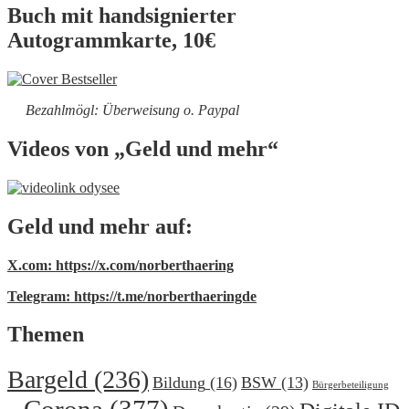
Buch mit handsignierter
Autogrammkarte, 10€
Bezahlmögl: Überweisung o. Paypal
Videos von „Geld und mehr“
Geld und mehr auf:
X.com: https://x.com/norberthaering
Telegram: https://t.me/norberthaeringde
Themen
Bargeld
(236)
Bildung
(16)
BSW
(13)
Bürgerbeteiligung