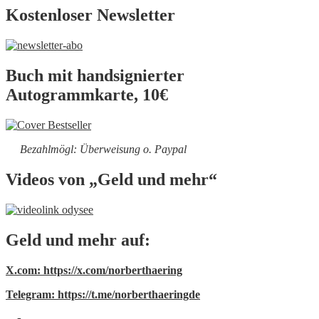
Kostenloser Newsletter
Buch mit handsignierter
Autogrammkarte, 10€
Bezahlmögl: Überweisung o. Paypal
Videos von „Geld und mehr“
Geld und mehr auf:
X.com: https://x.com/norberthaering
Telegram: https://t.me/norberthaeringde