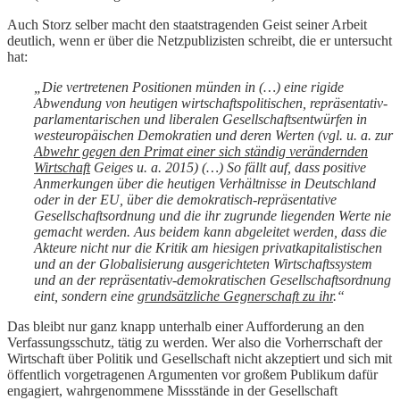
Auch Storz selber macht den staatstragenden Geist seiner Arbeit
deutlich, wenn er über die Netzpublizisten schreibt, die er untersucht
hat:
„Die vertretenen Positionen münden in (…) eine rigide
Abwendung von heutigen wirtschaftspolitischen, repräsentativ-
parlamentarischen und liberalen Gesellschaftsentwürfen in
westeuropäischen Demokratien und deren Werten (vgl. u. a. zur
Abwehr gegen den Primat einer sich ständig verändernden
Wirtschaft
Geiges u. a. 2015) (…) So fällt auf, dass positive
Anmerkungen über die heutigen Verhältnisse in Deutschland
oder in der EU, über die demokratisch-repräsentative
Gesellschaftsordnung und die ihr zugrunde liegenden Werte nie
gemacht werden. Aus beidem kann abgeleitet werden, dass die
Akteure nicht nur die Kritik am hiesigen privatkapitalistischen
und an der Globalisierung ausgerichteten Wirtschaftssystem
und an der repräsentativ-demokratischen Gesellschaftsordnung
eint, sondern eine
grundsätzliche Gegnerschaft zu ihr
.“
Das bleibt nur ganz knapp unterhalb einer Aufforderung an den
Verfassungsschutz, tätig zu werden. Wer also die Vorherrschaft der
Wirtschaft über Politik und Gesellschaft nicht akzeptiert und sich mit
öffentlich vorgetragenen Argumenten vor großem Publikum dafür
engagiert, wahrgenommene Missstände in der Gesellschaft