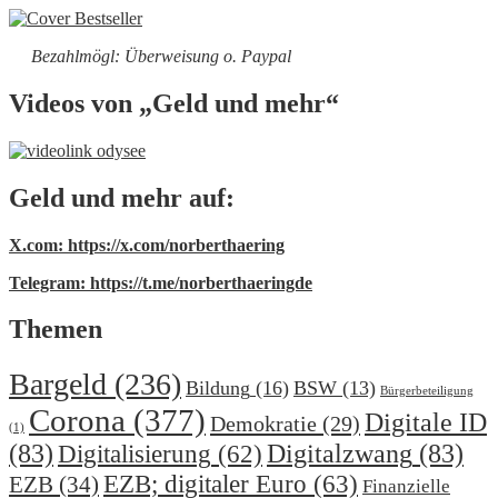
Bezahlmögl: Überweisung o. Paypal
Videos von „Geld und mehr“
Geld und mehr auf:
X.com: https://x.com/norberthaering
Telegram: https://t.me/norberthaeringde
Themen
Bargeld
(236)
Bildung
(16)
BSW
(13)
Bürgerbeteiligung
Corona
(377)
Digitale ID
Demokratie
(29)
(1)
(83)
Digitalzwang
(83)
Digitalisierung
(62)
EZB; digitaler Euro
(63)
EZB
(34)
Finanzielle