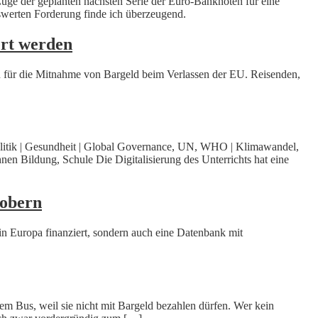
uge der geplanten nächsten Serie der Euro-Banknoten für eine
werten Forderung finde ich überzeugend.
ert werden
ln für die Mitnahme von Bargeld beim Verlassen der EU. Reisenden,
opolitik | Gesundheit | Global Governance, UN, WHO | Klimawandel,
en Bildung, Schule Die Digitalisierung des Unterrichts hat eine
robern
n Europa finanziert, sondern auch eine Datenbank mit
em Bus, weil sie nicht mit Bargeld bezahlen dürfen. Wer kein