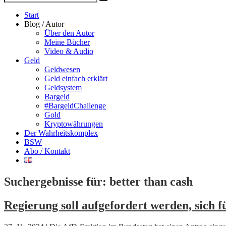
Suche
nach
Start
Blog / Autor
Über den Autor
Meine Bücher
Video & Audio
Geld
Geldwesen
Geld einfach erklärt
Geldsystem
Bargeld
#BargeldChallenge
Gold
Kryptowährungen
Der Wahrheitskomplex
BSW
Abo / Kontakt
Suchergebnisse für:
better than cash
Regierung soll aufgefordert werden, sich 