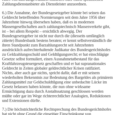
Zahlungsdienstanbieter als Dienstleister anzuordnen.
6.) Die Annahme, der Bundesgesetzgeber könnte bei seinen das
Geldrecht betreffenden Normierungen seit dem Jahre 1956 über
Jahrzehnte hinweg übersehen haben, daß es in modernen
Massengesellschaften auch zahlungstechnisch Massenverkehr gibt,
ist – bei allem Respekt – ersichtlich abwegig. Der
Bundesgesetzgeber ist nicht nur durch die (diesseits umfänglich
zitierte) Bundesbank bestens beraten; er kennt selbstverständlich die
ihren Standpunkt zum Barzahlungsrecht seit Jahrzehnten
ausdrücklich aufrechterhaltende Judikatur des Bundesgerichtshofes
zu Geldzahlungsschuld und Geldtilgungsrecht; er hat einschlägige
Gesetze selbst formuliert, einen Ausnahmetatbestand für das
Kraftfahrzeugsteuergesetz geschaffen und er hat supranationales
Geldrecht in Zeiten globaler geldrechtlicher Krisen ratifiziert.
Nichts, aber auch gar nichts, spricht dafür, daß er mit seinem
wiederholten Bekenntnis zur Bedeutung des Bargeldes als primärem
Zahlungsmittel zur Geldschuldtilgung eine unbedachte Lücke im
Gesetz belassen haben könnte, die nun ohne wirksame
Ermächtigung dazu durch Anstaltssatzung geschlossen werden
müßte oder gar im Wege richterrechtlicher Analogien, Reduktionen
und Extensionen dürfte.
7.) Die höchstrichterliche Rechtsprechung des Bundesgerichtshofes
hat nicht ohne Grund die einseitige Einschränkung von