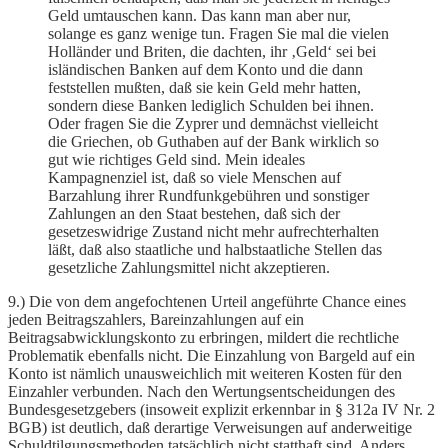
Geld umtauschen kann. Das kann man aber nur,
solange es ganz wenige tun. Fragen Sie mal die vielen
Holländer und Briten, die dachten, ihr ‚Geld‘ sei bei
isländischen Banken auf dem Konto und die dann
feststellen mußten, daß sie kein Geld mehr hatten,
sondern diese Banken lediglich Schulden bei ihnen.
Oder fragen Sie die Zyprer und demnächst vielleicht
die Griechen, ob Guthaben auf der Bank wirklich so
gut wie richtiges Geld sind. Mein ideales
Kampagnenziel ist, daß so viele Menschen auf
Barzahlung ihrer Rundfunkgebühren und sonstiger
Zahlungen an den Staat bestehen, daß sich der
gesetzeswidrige Zustand nicht mehr aufrechterhalten
läßt, daß also staatliche und halbstaatliche Stellen das
gesetzliche Zahlungsmittel nicht akzeptieren.
9.) Die von dem angefochtenen Urteil angeführte Chance eines
jeden Beitragszahlers, Bareinzahlungen auf ein
Beitragsabwicklungskonto zu erbringen, mildert die rechtliche
Problematik ebenfalls nicht. Die Einzahlung von Bargeld auf ein
Konto ist nämlich unausweichlich mit weiteren Kosten für den
Einzahler verbunden. Nach den Wertungsentscheidungen des
Bundesgesetzgebers (insoweit explizit erkennbar in § 312a IV Nr. 2
BGB) ist deutlich, daß derartige Verweisungen auf anderweitige
Schuldtilgungsmethoden tatsächlich nicht statthaft sind. Anders