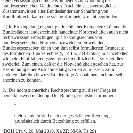
keine verfassungsrechtliche Kompetenz zur Änderung des
bundesgesetzlichen Geldrechtes. Auch ein staatsvertragliches
Zusammenwirken aller Bundesländer zur Schaffung von
Rundfunkrecht kann eine solche Kompetenz nicht begründen.
2.) In Ermangelung eigener geldrechtlicher Kompetenz können die
Bundesländer landesrechtlich handelnde Körperschaften auch nicht
rechtswirksam ermächtigen, qua Satzungsrechtes von
bundesgesetzlichen Normen abzuweichen. Soweit der
Bundesgesetzgeber einen von ihm selbst formulierten Grundsatz
des förmlichen Bundesrechtes (§ 14 I S. 2 BBankG) in Einzelfällen
wie beim Kraftfahrzeugsteuergesetz modifiziert hat, so zeigt dies
zweierlei: Zum einen, daß er die Notwendigkeit gesehen hat, zur
Bestimmung einer Ausnahme tätig werden zu müssen. Zum
anderen, daß ihm bewußt ist, derartige Ausnahmen auch nur selbst
anordnen zu können.
3.) Die höchstrichterliche Rechtsprechung zu dieser Frage ist
bemerkenswert eindeutig. Der Bundesgerichtshof formuliert:
“
Geldschulden sind nach der gesetzlichen Regelung
grundsätzlich durch Barzahlung zu erfüllen.
(BGH Urt. v. 20. Mai 2010, Xa ZR 68/09, Tz 29)