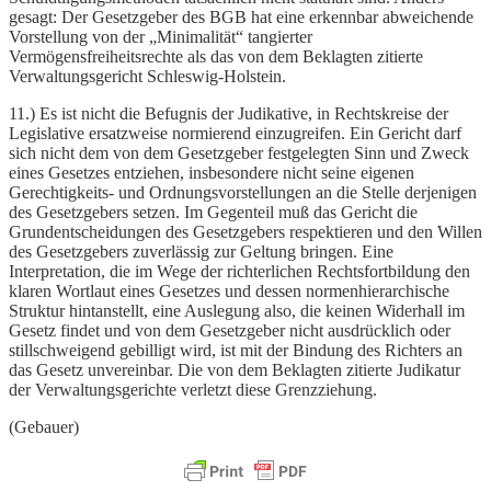
gesagt: Der Gesetzgeber des BGB hat eine erkennbar abweichende
Vorstellung von der „Minimalität“ tangierter
Vermögensfreiheitsrechte als das von dem Beklagten zitierte
Verwaltungsgericht Schleswig-Holstein.
11.) Es ist nicht die Befugnis der Judikative, in Rechtskreise der
Legislative ersatzweise normierend einzugreifen. Ein Gericht darf
sich nicht dem von dem Gesetzgeber festgelegten Sinn und Zweck
eines Gesetzes entziehen, insbesondere nicht seine eigenen
Gerechtigkeits- und Ordnungsvorstellungen an die Stelle derjenigen
des Gesetzgebers setzen. Im Gegenteil muß das Gericht die
Grundentscheidungen des Gesetzgebers respektieren und den Willen
des Gesetzgebers zuverlässig zur Geltung bringen. Eine
Interpretation, die im Wege der richterlichen Rechtsfortbildung den
klaren Wortlaut eines Gesetzes und dessen normenhierarchische
Struktur hintanstellt, eine Auslegung also, die keinen Widerhall im
Gesetz findet und von dem Gesetzgeber nicht ausdrücklich oder
stillschweigend gebilligt wird, ist mit der Bindung des Richters an
das Gesetz unvereinbar. Die von dem Beklagten zitierte Judikatur
der Verwaltungsgerichte verletzt diese Grenzziehung.
(Gebauer)