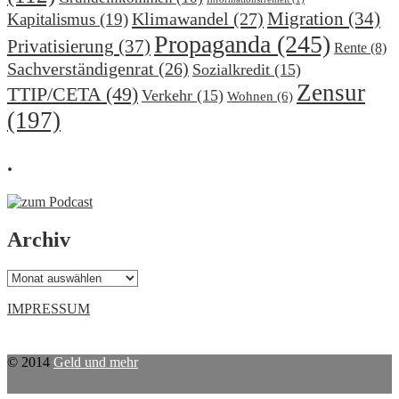
Migration
(34)
Klimawandel
(27)
Kapitalismus
(19)
Propaganda
(245)
Privatisierung
(37)
Rente
(8)
Sachverständigenrat
(26)
Sozialkredit
(15)
Zensur
TTIP/CETA
(49)
Verkehr
(15)
Wohnen
(6)
(197)
.
Archiv
Archiv
IMPRESSUM
© 2014
Geld und mehr