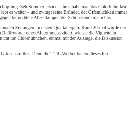
er Schöpfung. Seit Sommer letzten Jahres habe man das Chlorhuhn fast
ebt es weiter – und zwingt seine Erfinder, der Öffentlichkeit immer
r gegen befürchtete Absenkungen der Schutzstandards richte.
ionalen Zeitungen im ersten Quartal ergab: Rund 20-mal wurde der
Befürworter eines Abkommens zitiert, wie sie die Vignette in
nicht um Chlorhühnchen, einmal mit der Aussage, die Diskussion
 Grinsen zurück. Denn die TTIP-Werber halten dieses fest.