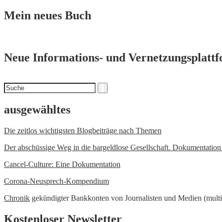
Navigation
Mein neues Buch
Neue Informations- und Vernetzungsplatt
Suchen
Suche
nach
ausgewähltes
Die zeitlos wichtigsten Blogbeiträge nach Themen
Der abschüssige Weg in die bargeldlose Gesellschaft. Dokumentatio
Cancel-Culture: Eine Dokumentation
Corona-Neusprech-Kompendium
Chronik
gekündigter Bankkonten von Journalisten und Medien (multi
Kostenloser Newsletter