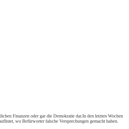
fentlichen Finanzen oder gar die Demokratie dar.In den letzten Wochen
auflistet, wo Befürworter falsche Versprechungen gemacht haben.