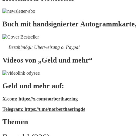
Buch mit handsignierter Autogrammkarte,
Bezahlmögl: Überweisung o. Paypal
Videos von „Geld und mehr“
Geld und mehr auf:
X.com: https://x.com/norberthaering
Telegram: https://t.me/norberthaeringde
Themen