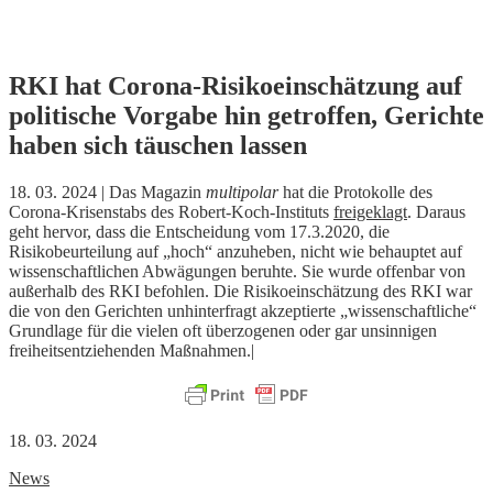
Skip
RKI hat Corona-Risikoeinschätzung auf
to
politische Vorgabe hin getroffen, Gerichte
content
haben sich täuschen lassen
18. 03. 2024 | Das Magazin
multipolar
hat die Protokolle des
Corona-Krisenstabs des Robert-Koch-Instituts
freigeklagt
. Daraus
geht hervor, dass die Entscheidung vom 17.3.2020, die
Risikobeurteilung auf „hoch“ anzuheben, nicht wie behauptet auf
wissenschaftlichen Abwägungen beruhte. Sie wurde offenbar von
außerhalb des RKI befohlen. Die Risikoeinschätzung des RKI war
die von den Gerichten unhinterfragt akzeptierte „wissenschaftliche“
Grundlage für die vielen oft überzogenen oder gar unsinnigen
freiheitsentziehenden Maßnahmen.|
18. 03. 2024
News