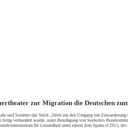
rtheater zur Migration die Deutschen zum
ahr und Sommer das Stück „Streit um den Umgang mit Zuwanderung bi
ch fertig verhandelt wurde, unter Beteiligung von Seehofers Bundesmini
sministerium für Gesundheit unter einem Jens Spahn (CDU), der nun kr