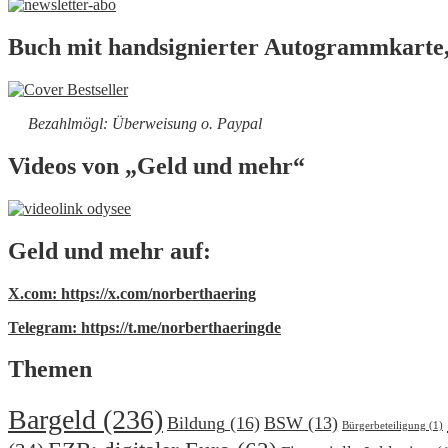
Buch mit handsignierter Autogrammkarte,
Bezahlmögl: Überweisung o. Paypal
Videos von „Geld und mehr“
Geld und mehr auf:
X.com: https://x.com/norberthaering
Telegram: https://t.me/norberthaeringde
Themen
Bargeld
(236)
Bildung
(16)
BSW
(13)
Bürgerbeteiligung
(1)