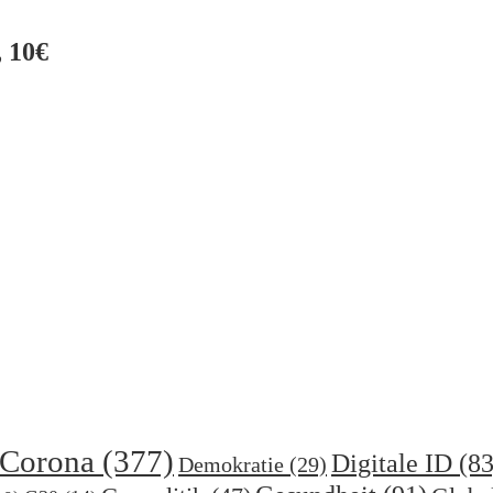
 10€
Corona
(377)
Digitale ID
(83
Demokratie
(29)