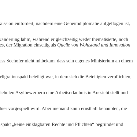
kussion einfordert, nachdem eine Geheimdiplomatie aufgeflogen ist,
anderung lahm, während er gleichzeitig weder thematisierte, noch
s, der Migration einseitig als
Quelle von Wohlstand und Innovation
ss Seehofer nicht mitbekam, dass sein eigenes Ministerium an einem
ationspakt beteiligt war, in dem sich die Beteiligten verpflichten,
ehnten Asylbewerbern eine Arbeitserlaubnis in Aussicht stellt und
 hier vorgespielt wird. Aber niemand kann ernsthaft behaupten, die
nspakt „keine einklagbaren Rechte und Pflichten“ begründet und