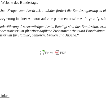
r
Website des Bundestags
:
ischen Fragen zum Ausdruck und/oder fordert die Bundesregierung zu e
sregierung in einer
Antwort auf eine parlamentarische Anfrage
aufgesch
Federführung des Auswärtigen Amts. Beteiligt sind das Bundeskanzler
ndesministerium für wirtschaftliche Zusammenarbeit und Entwicklung
sterium für Familie, Senioren, Frauen und Jugend.
“
Linken