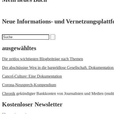
Neue Informations- und Vernetzungsplatt
Suchen
Suche
nach
ausgewähltes
Die zeitlos wichtigsten Blogbeiträge nach Themen
Der abschüssige Weg in die bargeldlose Gesellschaft. Dokumentatio
Cancel-Culture: Eine Dokumentation
Corona-Neusprech-Kompendium
Chronik
gekündigter Bankkonten von Journalisten und Medien (multi
Kostenloser Newsletter