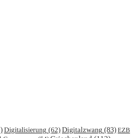
)
Digitalzwang
(83)
Digitalisierung
(62)
EZB