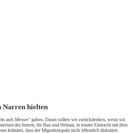
 Narren hielten
s aufs Messer“ gaben. Daran sollten wir zurückdenken, wenn wir
sterium des Innern, für Bau und Heimat, in trauter Eintracht mit dem
itisiert, dass der Migrationspakt nicht öffentlich diskutiert