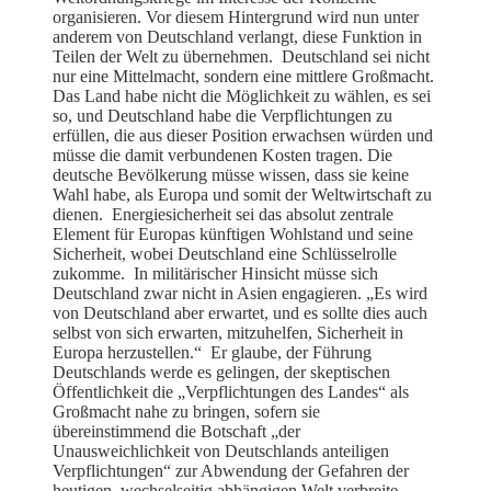
organisieren. Vor diesem Hintergrund wird nun unter
anderem von Deutschland verlangt, diese Funktion in
Teilen der Welt zu übernehmen. Deutschland sei nicht
nur eine Mittelmacht, sondern eine mittlere Großmacht.
Das Land habe nicht die Möglichkeit zu wählen, es sei
so, und Deutschland habe die Verpflichtungen zu
erfüllen, die aus dieser Position erwachsen würden und
müsse die damit verbundenen Kosten tragen. Die
deutsche Bevölkerung müsse wissen, dass sie keine
Wahl habe, als Europa und somit der Weltwirtschaft zu
dienen. Energiesicherheit sei das absolut zentrale
Element für Europas künftigen Wohlstand und seine
Sicherheit, wobei Deutschland eine Schlüsselrolle
zukomme. In militärischer Hinsicht müsse sich
Deutschland zwar nicht in Asien engagieren. „Es wird
von Deutschland aber erwartet, und es sollte dies auch
selbst von sich erwarten, mitzuhelfen, Sicherheit in
Europa herzustellen.“ Er glaube, der Führung
Deutschlands werde es gelingen, der skeptischen
Öffentlichkeit die „Verpflichtungen des Landes“ als
Großmacht nahe zu bringen, sofern sie
übereinstimmend die Botschaft „der
Unausweichlichkeit von Deutschlands anteiligen
Verpflichtungen“ zur Abwendung der Gefahren der
heutigen, wechselseitig abhängigen Welt verbreite.