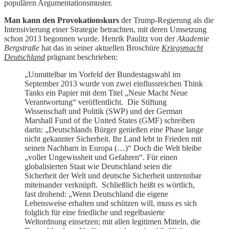
populären Argumentationsmuster.
Man kann den Provokationskurs
der Trump-Regierung als die
Intensivierung einer Strategie betrachten, mit deren Umsetzung
schon 2013 begonnen wurde. Henrik Paulitz von der
Akademie
Bergstraße
hat das in seiner aktuellen Broschüre
Kriegsmacht
Deutschland
prägnant beschrieben:
„Unmittelbar im Vorfeld der Bundestagswahl im
September 2013 wurde von zwei einflussreichen Think
Tanks ein Papier mit dem Titel „Neue Macht Neue
Verantwortung“ veröffentlicht. Die Stiftung
Wissenschaft und Politik (SWP) und der German
Marshall Fund of the United States (GMF) schreiben
darin: „Deutschlands Bürger genießen eine Phase lange
nicht gekannter Sicherheit. Ihr Land lebt in Frieden mit
seinen Nachbarn in Europa (…)“ Doch die Welt bleibe
„voller Ungewissheit und Gefahren“. Für einen
globalisierten Staat wie Deutschland seien die
Sicherheit der Welt und deutsche Sicherheit untrennbar
miteinander verknüpft. Schließlich heißt es wörtlich,
fast drohend: „Wenn Deutschland die eigene
Lebensweise erhalten und schützen will, muss es sich
folglich für eine friedliche und regelbasierte
Weltordnung einsetzen; mit allen legitimen Mitteln, die