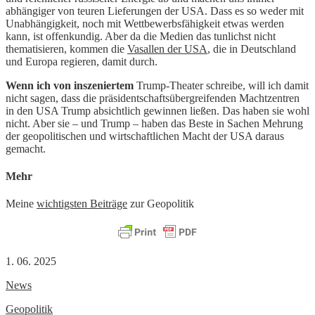
abhängiger von teuren Lieferungen der USA. Dass es so weder mit
Unabhängigkeit, noch mit Wettbewerbsfähigkeit etwas werden
kann, ist offenkundig. Aber da die Medien das tunlichst nicht
thematisieren, kommen die
Vasallen der USA
, die in Deutschland
und Europa regieren, damit durch.
Wenn ich von inszeniertem
Trump-Theater schreibe, will ich damit
nicht sagen, dass die präsidentschaftsübergreifenden Machtzentren
in den USA Trump absichtlich gewinnen ließen. Das haben sie wohl
nicht. Aber sie – und Trump – haben das Beste in Sachen Mehrung
der geopolitischen und wirtschaftlichen Macht der USA daraus
gemacht.
Mehr
Meine
wichtigsten Beiträge
zur Geopolitik
1. 06. 2025
News
Geopolitik