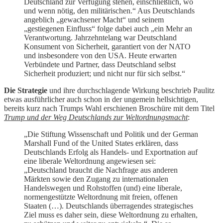
Deutschland zur Verfügung stehen, einschließlich, wo
und wenn nötig, den militärischen.“ Aus Deutschlands
angeblich „gewachsener Macht“ und seinem
„gestiegenen Einfluss“ folge dabei auch „ein Mehr an
Verantwortung. Jahrzehntelang war Deutschland
Konsument von Sicherheit, garantiert von der NATO
und insbesondere von den USA. Heute erwarten
Verbündete und Partner, dass Deutschland selbst
Sicherheit produziert; und nicht nur für sich selbst.“
Die Strategie
und ihre durchschlagende Wirkung beschrieb Paulitz
etwas ausführlicher auch schon in der ungemein hellsichtigen,
bereits kurz nach Trumps Wahl erschienen Broschüre mit dem Titel
Trump und der Weg Deutschlands zur Weltordnungsmacht
:
„Die Stiftung Wissenschaft und Politik und der German
Marshall Fund of the United States erklären, dass
Deutschlands Erfolg als Handels- und Exportnation auf
eine liberale Weltordnung angewiesen sei:
„Deutschland braucht die Nachfrage aus anderen
Märkten sowie den Zugang zu internationalen
Handelswegen und Rohstoffen (und) eine liberale,
normengestützte Weltordnung mit freien, offenen
Staaten (…). Deutschlands überragendes strategisches
Ziel muss es daher sein, diese Weltordnung zu erhalten,