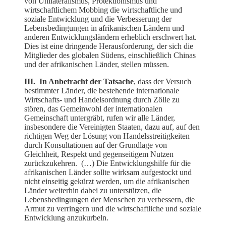
von Unilateralismus, Protektionismus und
wirtschaftlichem Mobbing die wirtschaftliche und
soziale Entwicklung und die Verbesserung der
Lebensbedingungen in afrikanischen Ländern und
anderen Entwicklungsländern erheblich erschwert hat.
Dies ist eine dringende Herausforderung, der sich die
Mitglieder des globalen Südens, einschließlich Chinas
und der afrikanischen Länder, stellen müssen.
III. In Anbetracht der Tatsache
, dass der Versuch
bestimmter Länder, die bestehende internationale
Wirtschafts- und Handelsordnung durch Zölle zu
stören, das Gemeinwohl der internationalen
Gemeinschaft untergräbt, rufen wir alle Länder,
insbesondere die Vereinigten Staaten, dazu auf, auf den
richtigen Weg der Lösung von Handelsstreitigkeiten
durch Konsultationen auf der Grundlage von
Gleichheit, Respekt und gegenseitigem Nutzen
zurückzukehren. (…) Die Entwicklungshilfe für die
afrikanischen Länder sollte wirksam aufgestockt und
nicht einseitig gekürzt werden, um die afrikanischen
Länder weiterhin dabei zu unterstützen, die
Lebensbedingungen der Menschen zu verbessern, die
Armut zu verringern und die wirtschaftliche und soziale
Entwicklung anzukurbeln.