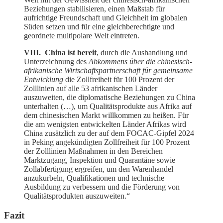
Beziehungen stabilisieren, einen Maßstab für
aufrichtige Freundschaft und Gleichheit im globalen
Süden setzen und für eine gleichberechtigte und
geordnete multipolare Welt eintreten.
VIII. China ist bereit
, durch die Aushandlung und
Unterzeichnung des
Abkommens über die chinesisch-
afrikanische Wirtschaftspartnerschaft für gemeinsame
Entwicklung
die Zollfreiheit für 100 Prozent der
Zolllinien auf alle 53 afrikanischen Länder
auszuweiten, die diplomatische Beziehungen zu China
unterhalten (…), um Qualitätsprodukte aus Afrika auf
dem chinesischen Markt willkommen zu heißen. Für
die am wenigsten entwickelten Länder Afrikas wird
China zusätzlich zu der auf dem FOCAC-Gipfel 2024
in Peking angekündigten Zollfreiheit für 100 Prozent
der Zolllinien Maßnahmen in den Bereichen
Marktzugang, Inspektion und Quarantäne sowie
Zollabfertigung ergreifen, um den Warenhandel
anzukurbeln, Qualifikationen und technische
Ausbildung zu verbessern und die Förderung von
Qualitätsprodukten auszuweiten.“
Fazit