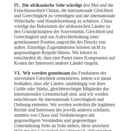
IV. Die afrikanische Seite würdigt
den Mut und die
Entschlossenheit Chinas, die internationale Gleichheit
und Gerechtigkeit zu verteidigen und die internationale
Wirtschafts- und Handelsordnung zu schützen. China
würdigt das Bekenntnis der afrikanischen Länder zu
den Grundprinzipien der Souveränität, Gleichheit und
Gerechtigkeit und zur Aufrechterhaltung einer
gemeinsamen Position angesichts des Drucks von
außen. Einseitige Zugeständnisse können nicht zu
gegenseitigem Respekt führen. Wir lehnen es
entschieden ab, dass eine Partei einen Kompromiss auf
Kosten der Interessen anderer Länder eingeht.
VI. Wir werden gemeinsam
das Fundament der
souveränen Gleichheit zementieren, indem wir daran
festhalten, dass alle Länder, unabhängig von ihrer
Größe oder Stärke, gleichberechtigte Mitglieder der
internationalen Gemeinschaft sind, und wir werden
entschlossen für internationale Gerechtigkeit und
Ordnung eintreten. Wir werden weiterhin die legitimen
Rechte und Interessen des jeweils anderen schützen,
inmitten von Chaos und Veränderungen mit
gegenseitigem Verständnis und gegenseitiger
Unterstützung Seite an Seite stehen, diese unsichere
Welt mit der Gewissheit der chinesisch-afrikanischen