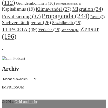
(112)
Grundeinkommen
(10)
Informationsfreiheit
(1)
Migration
(34)
Klimawandel
(27)
Kapitalismus
(19)
Propaganda
(244)
Privatisierung
(37)
Rente
(8)
Sachverständigenrat
(26)
Sozialkredit
(15)
Zensur
TTIP/CETA
(49)
Verkehr
(15)
Wohnen
(6)
(196)
.
Archiv
Archiv
IMPRESSUM
© 2014
Geld und mehr