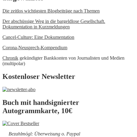
Die zeitlos wichtigsten Blogbeiträge nach Themen
Der abschüssige Weg in die bargeldlose Gesellschaft.
Dokumentation in Kurzmeldungen
Cancel-Culture: Eine Dokumentation
Corona-Neusprech-Kompendium
Chronik
gekündigter Bankkonten von Journalisten und Medien
(multipolar)
Kostenloser Newsletter
Buch mit handsignierter
Autogrammkarte, 10€
Bezahlmögl: Überweisung o. Paypal