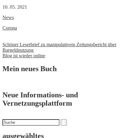
10. 05. 2021
News
Corona
Beitrags-
Schöner Leserbrief zu manipulativem Zeitungsbericht über
Bargeldnutzung
Navigation
Blog ist wieder online
Mein neues Buch
Neue Informations- und
Vernetzungsplattform
Suchen
Suche
nach
ausgewähltes