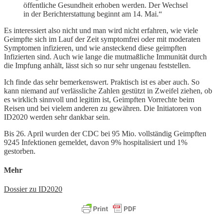
öffentliche Gesundheit erhoben werden. Der Wechsel
in der Berichterstattung beginnt am 14. Mai.“
Es interessiert also nicht und man wird nicht erfahren, wie viele
Geimpfte sich im Lauf der Zeit symptomfrei oder mit moderaten
Symptomen infizieren, und wie ansteckend diese geimpften
Infizierten sind. Auch wie lange die mutmaßliche Immunität durch
die Impfung anhält, lässt sich so nur sehr ungenau feststellen.
Ich finde das sehr bemerkenswert. Praktisch ist es aber auch. So
kann niemand auf verlässliche Zahlen gestützt in Zweifel ziehen, ob
es wirklich sinnvoll und legitim ist, Geimpften Vorrechte beim
Reisen und bei vielem anderen zu gewähren. Die Initiatoren von
ID2020 werden sehr dankbar sein.
Bis 26. April wurden der CDC bei 95 Mio. vollständig Geimpften
9245 Infektionen gemeldet, davon 9% hospitalisiert und 1%
gestorben.
Mehr
Dossier zu ID2020