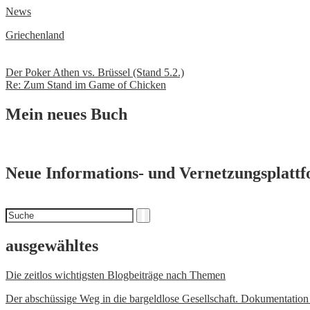
News
Griechenland
Beitrags-
Der Poker Athen vs. Brüssel (Stand 5.2.)
Re: Zum Stand im Game of Chicken
Navigation
Mein neues Buch
Neue Informations- und Vernetzungsplatt
Suchen
Suche
nach
ausgewähltes
Die zeitlos wichtigsten Blogbeiträge nach Themen
Der abschüssige Weg in die bargeldlose Gesellschaft. Dokumentatio