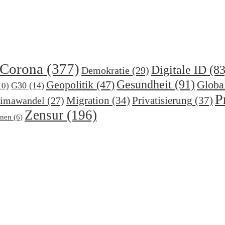
Corona
(377)
Digitale ID
(83
Demokratie
(29)
Gesundheit
(91)
Geopolitik
(47)
Globa
G30
(14)
10)
P
Migration
(34)
Privatisierung
(37)
imawandel
(27)
Zensur
(196)
nen
(6)