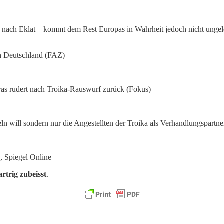
 nach Eklat – kommt dem Rest Europas in Wahrheit jedoch nicht ungel
en Deutschland (FAZ)
ras rudert nach Troika-Rauswurf zurück (Fokus)
eln will sondern nur die Angestellten der Troika als Verhandlungspartne
k
, Spiegel Online
rtrig zubeisst
.