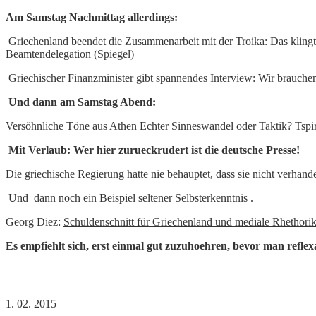
Am Samstag Nachmittag allerdings:
Griechenland beendet die Zusammenarbeit mit der Troika: Das klingt
Beamtendelegation (Spiegel)
Griechischer Finanzminister gibt spannendes Interview: Wir brauch
Und dann am Samstag Abend:
Versöhnliche Töne aus Athen Echter Sinneswandel oder Taktik? Tspi
Mit Verlaub: Wer hier zurueckrudert ist die deutsche Presse!
Die griechische Regierung hatte nie behauptet, dass sie nicht verhand
Und dann noch ein Beispiel seltener Selbsterkenntnis .
Georg Diez:
Schuldenschnitt für Griechenland und mediale Rhethori
Es empfiehlt sich, erst einmal gut zuzuhoehren, bevor man reflexa
1. 02. 2015