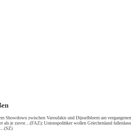
ßen
 dem Showdown zwischen Varoufakis und Dijsselbloem am vergangenen
r als je zuvor…(FAZ); Unionspolitiker wollen Griechenland fallenlass
G …(SZ)