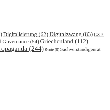
)
Digitalzwang
(83)
Digitalisierung
(62)
EZB
Griechenland
(112)
l Governance
(54)
ropaganda
(244)
Sachverständigenrat
Rente
(8)