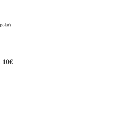
polar)
 10€