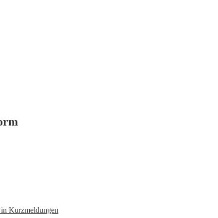
form
n in Kurzmeldungen