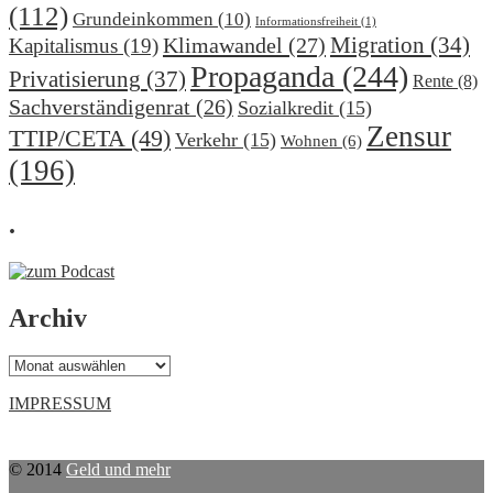
(112)
Grundeinkommen
(10)
Informationsfreiheit
(1)
Migration
(34)
Klimawandel
(27)
Kapitalismus
(19)
Propaganda
(244)
Privatisierung
(37)
Rente
(8)
Sachverständigenrat
(26)
Sozialkredit
(15)
Zensur
TTIP/CETA
(49)
Verkehr
(15)
Wohnen
(6)
(196)
.
Archiv
Archiv
IMPRESSUM
© 2014
Geld und mehr