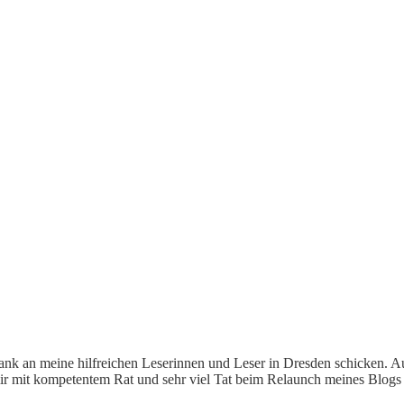
Dank an meine hilfreichen Leserinnen und Leser in Dresden schicken. 
mir mit kompetentem Rat und sehr viel Tat beim Relaunch meines Blogs