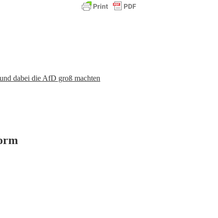
n und dabei die AfD groß machten
form