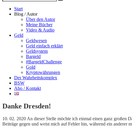
Suche
nach
Start
Blog / Autor
Über den Autor
Meine Bücher
Video & Audio
Geld
Geldwesen
Geld einfach erklärt
Geldsystem
Bargeld
#BargeldChallenge
Gold
Kryptowährungen
Der Wahrheitskomplex
BSW
Abo / Kontakt
Danke Dresden!
10. 02. 2020 An dieser Stelle möchte ich einmal einen ganz großen 
Beiträge gegen und weist mich auf Fehler hin, während ein anderer 