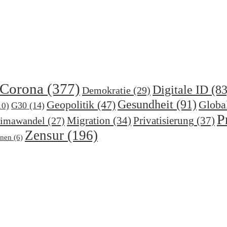
Corona
(377)
Digitale ID
(83
Demokratie
(29)
Gesundheit
(91)
Geopolitik
(47)
Globa
G30
(14)
10)
P
Migration
(34)
Privatisierung
(37)
imawandel
(27)
Zensur
(196)
nen
(6)