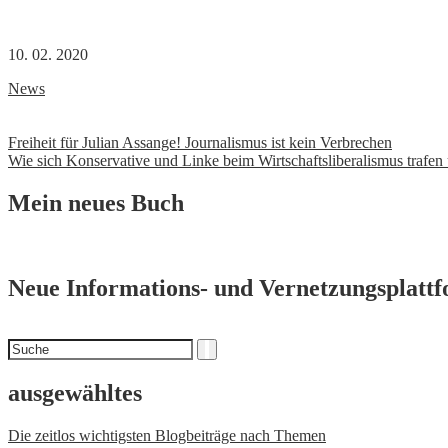
10. 02. 2020
News
Beitrags-
Freiheit für Julian Assange! Journalismus ist kein Verbrechen
Wie sich Konservative und Linke beim Wirtschaftsliberalismus trafe
Navigation
Mein neues Buch
Neue Informations- und Vernetzungsplatt
Suchen
Suche
nach
ausgewähltes
Die zeitlos wichtigsten Blogbeiträge nach Themen