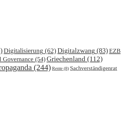
)
Digitalzwang
(83)
Digitalisierung
(62)
EZB
Griechenland
(112)
l Governance
(54)
ropaganda
(244)
Sachverständigenrat
Rente
(8)