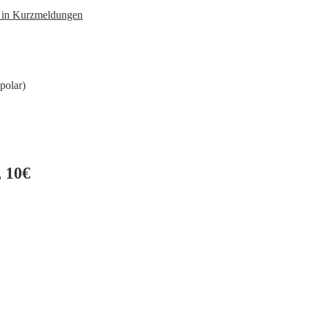
n in Kurzmeldungen
polar)
 10€