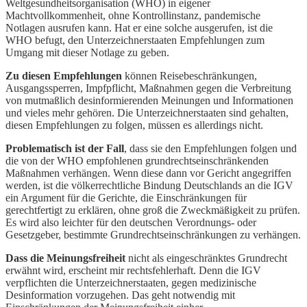
Weltgesundheitsorganisation (WHO) in eigener
Machtvollkommenheit, ohne Kontrollinstanz, pandemische
Notlagen ausrufen kann. Hat er eine solche ausgerufen, ist die
WHO befugt, den Unterzeichnerstaaten Empfehlungen zum
Umgang mit dieser Notlage zu geben.
Zu diesen Empfehlungen
können Reisebeschränkungen,
Ausgangssperren, Impfpflicht, Maßnahmen gegen die Verbreitung
von mutmaßlich desinformierenden Meinungen und Informationen
und vieles mehr gehören. Die Unterzeichnerstaaten sind gehalten,
diesen Empfehlungen zu folgen, müssen es allerdings nicht.
Problematisch ist der Fall
, dass sie den Empfehlungen folgen und
die von der WHO empfohlenen grundrechtseinschränkenden
Maßnahmen verhängen. Wenn diese dann vor Gericht angegriffen
werden, ist die völkerrechtliche Bindung Deutschlands an die IGV
ein Argument für die Gerichte, die Einschränkungen für
gerechtfertigt zu erklären, ohne groß die Zweckmäßigkeit zu prüfen.
Es wird also leichter für den deutschen Verordnungs- oder
Gesetzgeber, bestimmte Grundrechtseinschränkungen zu verhängen.
Dass die Meinungsfreiheit
nicht als eingeschränktes Grundrecht
erwähnt wird, erscheint mir rechtsfehlerhaft. Denn die IGV
verpflichten die Unterzeichnerstaaten, gegen medizinische
Desinformation vorzugehen. Das geht notwendig mit