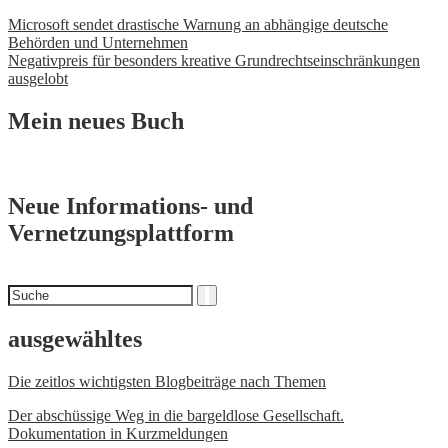
Beitrags-
Microsoft sendet drastische Warnung an abhängige deutsche
Behörden und Unternehmen
Navigation
Negativpreis für besonders kreative Grundrechtseinschränkungen
ausgelobt
Mein neues Buch
Neue Informations- und
Vernetzungsplattform
Suchen
Suche
nach
ausgewähltes
Die zeitlos wichtigsten Blogbeiträge nach Themen
Der abschüssige Weg in die bargeldlose Gesellschaft.
Dokumentation in Kurzmeldungen