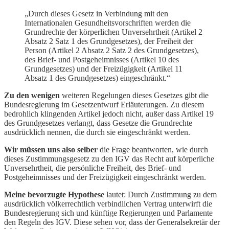
„Durch dieses Gesetz in Verbindung mit den
Internationalen Gesundheitsvorschriften werden die
Grundrechte der körperlichen Unversehrtheit (Artikel 2
Absatz 2 Satz 1 des Grundgesetzes), der Freiheit der
Person (Artikel 2 Absatz 2 Satz 2 des Grundgesetzes),
des Brief- und Postgeheimnisses (Artikel 10 des
Grundgesetzes) und der Freizügigkeit (Artikel 11
Absatz 1 des Grundgesetzes) eingeschränkt.“
Zu den wenigen
weiteren Regelungen dieses Gesetzes gibt die
Bundesregierung im Gesetzentwurf Erläuterungen. Zu diesem
bedrohlich klingenden Artikel jedoch nicht, außer dass Artikel 19
des Grundgesetzes verlangt, dass Gesetze die Grundrechte
ausdrücklich nennen, die durch sie eingeschränkt werden.
Wir müssen uns also selber
die Frage beantworten, wie durch
dieses Zustimmungsgesetz zu den IGV das Recht auf körperliche
Unversehrtheit, die persönliche Freiheit, des Brief- und
Postgeheimnisses und der Freizügigkeit eingeschränkt werden.
Meine bevorzugte Hypothese
lautet: Durch Zustimmung zu dem
ausdrücklich völkerrechtlich verbindlichen Vertrag unterwirft die
Bundesregierung sich und künftige Regierungen und Parlamente
den Regeln des IGV. Diese sehen vor, dass der Generalsekretär der