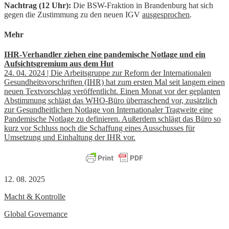
Nachtrag (12 Uhr):
Die BSW-Fraktion in Brandenburg hat sich
gegen die Zustimmung zu den neuen IGV
ausgesprochen
.
Mehr
IHR-Verhandler ziehen eine pandemische Notlage und ein
Aufsichtsgremium aus dem Hut
24. 04. 2024 | Die Arbeitsgruppe zur Reform der Internationalen
Gesundheitsvorschriften (IHR) hat zum ersten Mal seit langem einen
neuen Textvorschlag veröffentlicht. Einen Monat vor der geplanten
Abstimmung schlägt das WHO-Büro überraschend vor, zusätzlich
zur Gesundheitlichen Notlage von Internationaler Tragweite eine
Pandemische Notlage zu definieren. Außerdem schlägt das Büro so
kurz vor Schluss noch die Schaffung eines Ausschusses für
Umsetzung und Einhaltung der IHR vor.
12. 08. 2025
Macht & Kontrolle
Global Governance