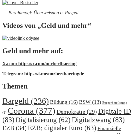
Bezahlmögl: Überweisung o. Paypal
Videos von „Geld und mehr“
Geld und mehr auf:
X.com: https://x.com/norberthaering
Telegram: https://t.me/norberthaeringde
Themen
Bargeld
(236)
Bildung
(16)
BSW
(13)
Bürgerbeteiligung
Corona
(377)
Digitale ID
Demokratie
(29)
(1)
(83)
Digitalzwang
(83)
Digitalisierung
(62)
EZB; digitaler Euro
(63)
EZB
(34)
Finanzielle