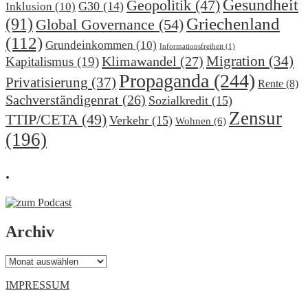
Gesundheit
Geopolitik
(47)
G30
(14)
Inklusion
(10)
(91)
Griechenland
Global Governance
(54)
(112)
Grundeinkommen
(10)
Informationsfreiheit
(1)
Migration
(34)
Klimawandel
(27)
Kapitalismus
(19)
Propaganda
(244)
Privatisierung
(37)
Rente
(8)
Sachverständigenrat
(26)
Sozialkredit
(15)
Zensur
TTIP/CETA
(49)
Verkehr
(15)
Wohnen
(6)
(196)
.
Archiv
Archiv
IMPRESSUM