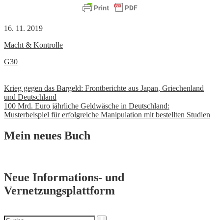
16. 11. 2019
Macht & Kontrolle
G30
Beitrags-
Krieg gegen das Bargeld: Frontberichte aus Japan, Griechenland
und Deutschland
Navigation
100 Mrd. Euro jährliche Geldwäsche in Deutschland:
Musterbeispiel für erfolgreiche Manipulation mit bestellten Studien
Mein neues Buch
Neue Informations- und
Vernetzungsplattform
Suchen