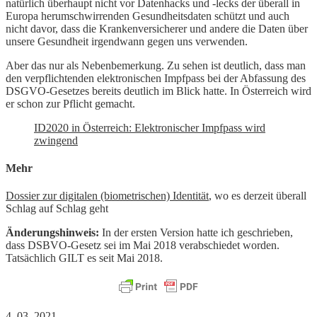
natürlich überhaupt nicht vor Datenhacks und -lecks der überall in
Europa herumschwirrenden Gesundheitsdaten schützt und auch
nicht davor, dass die Krankenversicherer und andere die Daten über
unsere Gesundheit irgendwann gegen uns verwenden.
Aber das nur als Nebenbemerkung. Zu sehen ist deutlich, dass man
den verpflichtenden elektronischen Impfpass bei der Abfassung des
DSGVO-Gesetzes bereits deutlich im Blick hatte. In Österreich wird
er schon zur Pflicht gemacht.
ID2020 in Österreich: Elektronischer Impfpass wird
zwingend
Mehr
Dossier zur digitalen (biometrischen) Identität
, wo es derzeit überall
Schlag auf Schlag geht
Änderungshinweis:
In der ersten Version hatte ich geschrieben,
dass DSBVO-Gesetz sei im Mai 2018 verabschiedet worden.
Tatsächlich GILT es seit Mai 2018.
4. 03. 2021