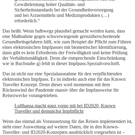
Gewährleistung hoher Qualitäts- und
Sicherheitsstandards bei der Gesundheitsversorgung
und bei Arzneimitteln und Medizinprodukten (…)
erforderlich.“
Das heißt: Wenn halbwegs plausibel gemacht werden kann, dass
eine Maßnahme gegen schwerwiegende grenzüberschreitende
Gesundheitsgefahren hilft, wie zum Beispiel die Pflicht zum Führen
eines elektronischen Impfpasses mit biometrischer Identifizierung,
dann gibt es kein Erfordernis der Freiwilligkeit und keine Prüfung
der Verhältnismäßigkeit. Denn die entsprechende Einschränkung
wie in Buchstabe g) fehlt in dieser Impfpass-Spezialvorschrift.
Das ist nicht nur eine Spezialausnahme für den verpflichtenden
elektronischen Impfpass. Es ist indirekt auch eine für das Known
Traveller Konzept. Denn dieses wird momentan mit dem
Rückenwind der Pandemie massiv über die Impfausweise für
Reisezwecke vorangetrieben.
Lufthansa macht ganz vorne mit bei ID2020, Known
Traveller und demnächst Impfpflicht
Wenn das einmal als Voraussetzung für das Reisen implementiert ist,
steht einer Ausweitung auf weitere Daten, die in den Known-
Traveller- und ID2020-Konzepten ausdrücklich vorgesehen ist –