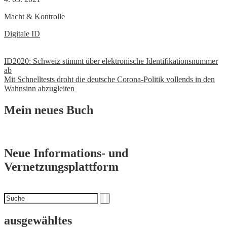
Macht & Kontrolle
Digitale ID
Beitrags-
ID2020: Schweiz stimmt über elektronische Identifikationsnummer
ab
Navigation
Mit Schnelltests droht die deutsche Corona-Politik vollends in den
Wahnsinn abzugleiten
Mein neues Buch
Neue Informations- und
Vernetzungsplattform
Suchen
Suche
nach
ausgewähltes