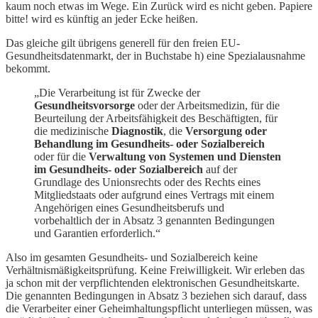
kaum noch etwas im Wege. Ein Zurück wird es nicht geben. Papiere
bitte! wird es künftig an jeder Ecke heißen.
Das gleiche gilt übrigens generell für den freien EU-
Gesundheitsdatenmarkt, der in Buchstabe h) eine Spezialausnahme
bekommt.
„Die Verarbeitung ist für Zwecke der
Gesundheitsvorsorge
oder der Arbeitsmedizin, für die
Beurteilung der Arbeitsfähigkeit des Beschäftigten, für
die medizinische
Diagnostik
, die
Versorgung oder
Behandlung im Gesundheits- oder Sozialbereich
oder für die
Verwaltung von Systemen und Diensten
im Gesundheits- oder Sozialbereich
auf der
Grundlage des Unionsrechts oder des Rechts eines
Mitgliedstaats oder aufgrund eines Vertrags mit einem
Angehörigen eines Gesundheitsberufs und
vorbehaltlich der in Absatz 3 genannten Bedingungen
und Garantien erforderlich.“
Also im gesamten Gesundheits- und Sozialbereich keine
Verhältnismäßigkeitsprüfung. Keine Freiwilligkeit. Wir erleben das
ja schon mit der verpflichtenden elektronischen Gesundheitskarte.
Die genannten Bedingungen in Absatz 3 beziehen sich darauf, dass
die Verarbeiter einer Geheimhaltungspflicht unterliegen müssen, was