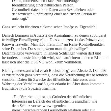
Daten, biometrischen Daten zur eindeutigen
Identifizierung einer natürlichen Person,
Gesundheitsdaten oder Daten zum Sexualleben oder
der sexuellen Orientierung einer natürlichen Person ist
untersagt.“
Ganz schlecht für einen elektronischen Impfpass. Eigentlich!
Danach kommen in Absatz 2 die Ausnahmen, zu denen zuvorderst
freiwillige Einwilligung zählt. Dies zu nutzen, ist das Prinzip von
Known Traveller. Man gibt „freiwillig“ an Reise-Kontrollpunkten
seine Daten her. Dass man, wenn man die „freiwillige“
Datenfreigabe verweigert, in langen Schlangen warten darf und
besonders intensiv überprüft wird, steht auf einem anderen Blatt und
lässt sich über die DSGVO wohl kaum verhindern.
Richtig interessant wird es ab Buchstabe g) von Absatz 2. Da heißt
es zuerst noch ganz vernünftig, dass die Verarbeitung der besonders
sensiblen Daten für Zwecke des öffentlichen Interesses unter
Wahrung der Verhältnismäßigkeit erlaubt ist. Aber dann kommt in
Buchstabe i) die Spezialausnahme:
„Die Verarbeitung ist aus Gründen des öffentlichen
Interesses im Bereich der öffentlichen Gesundheit, wie
dem Schutz vor schwerwiegenden
grenzüberschreitenden Gesundheitsgefahren oder zur