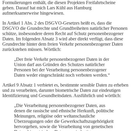
Formulierungen enthält, die diesen Projekten Freifahrtscheine
geben. Darauf hat mich Lars Kühl aus Hamburg
aufmerksamerweise hingewiesen.
In Artikel 1 Abs. 2 des DSGVO-Gesetzes heißt es, dass die
DSGVO die Grundrechte und Grundfreiheiten natürlicher Personen
schütze, insbesondere deren Recht auf Schutz personenbezogener
Daten. Im folgenden Absatz 3 wird aber direkt verfügt, dass diese
Grundrechte hinter dem freien Verkehr personenbezogener Daten
zurückstehen müssen. Wörtlich:
„Der freie Verkehr personenbezogener Daten in der
Union darf aus Gründen des Schutzes natürlicher
Personen bei der Verarbeitung personenbezogener
Daten weder eingeschränkt noch verboten werden.“
Artikel 9 Absatz 1 verbietet es, bestimmte sensible Daten zu erheben
und zu verarbeiten, darunter biometrische Daten zur eindeutigen
Identifizierung und Gesundheitsdaten. Ausführlich und wörtlich:
„Die Verarbeitung personenbezogener Daten, aus
denen die rassische und ethnische Herkunft, politische
Meinungen, religiöse oder weltanschauliche
Überzeugungen oder die Gewerkschaftszugehörigkeit
hervorgehen, sowie die Verarbeitung von genetischen