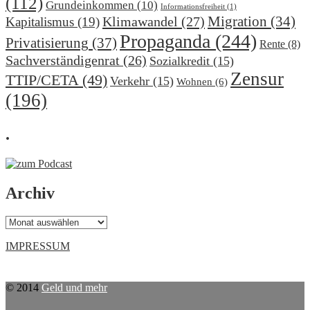
(112)
Grundeinkommen
(10)
Informationsfreiheit
(1)
Migration
(34)
Klimawandel
(27)
Kapitalismus
(19)
Propaganda
(244)
Privatisierung
(37)
Rente
(8)
Sachverständigenrat
(26)
Sozialkredit
(15)
Zensur
TTIP/CETA
(49)
Verkehr
(15)
Wohnen
(6)
(196)
.
Archiv
Archiv
IMPRESSUM
© 2014
Geld und mehr