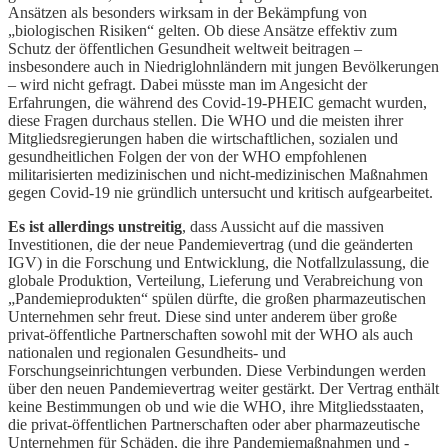
Ansätzen als besonders wirksam in der Bekämpfung von
„biologischen Risiken“ gelten. Ob diese Ansätze effektiv zum
Schutz der öffentlichen Gesundheit weltweit beitragen –
insbesondere auch in Niedriglohnländern mit jungen Bevölkerungen
– wird nicht gefragt. Dabei müsste man im Angesicht der
Erfahrungen, die während des Covid-19-PHEIC gemacht wurden,
diese Fragen durchaus stellen. Die WHO und die meisten ihrer
Mitgliedsregierungen haben die wirtschaftlichen, sozialen und
gesundheitlichen Folgen der von der WHO empfohlenen
militarisierten medizinischen und nicht-medizinischen Maßnahmen
gegen Covid-19 nie gründlich untersucht und kritisch aufgearbeitet.
Es ist allerdings unstreitig
, dass Aussicht auf die massiven
Investitionen, die der neue Pandemievertrag (und die geänderten
IGV) in die Forschung und Entwicklung, die Notfallzulassung, die
globale Produktion, Verteilung, Lieferung und Verabreichung von
„Pandemieprodukten“ spülen dürfte, die großen pharmazeutischen
Unternehmen sehr freut. Diese sind unter anderem über große
privat-öffentliche Partnerschaften sowohl mit der WHO als auch
nationalen und regionalen Gesundheits- und
Forschungseinrichtungen verbunden. Diese Verbindungen werden
über den neuen Pandemievertrag weiter gestärkt. Der Vertrag enthält
keine Bestimmungen ob und wie die WHO, ihre Mitgliedsstaaten,
die privat-öffentlichen Partnerschaften oder aber pharmazeutische
Unternehmen für Schäden, die ihre Pandemiemaßnahmen und -