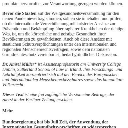
produkte hervorrufen, zur Verantwortung gezogen werden können.
Bevor die Staaten
auf der Weltgesundheitsversammlung für den
neuen Pandemievertrag stimmen, sollten sie innehalten und prüfen,
ob die internationale Verrechtlichung militarisierter Ansätze zur
Prävention und Bekämpfung übertragbarer Krankheiten der richtige
Weg ist, um die körperliche und geistige Gesundheit ihrer
Bevölkerungen zu gewährleisten. Auch ob diese Ansätze mit
staatlichen Schutzverpflichtungen unter den internationalen und
regionalen Menschenrechtsverträgen, sowie dem nationalen
Grundrechteschutz vereinbar ist, bedarf gründlicher Diskussion.
Dr. Amrei Müller*
ist Assistenzprofessorin am University College
Dublin, Sutherland School of Law in Irland. Ihre Forschungs- und
Lehrtätigkeit konzentriert sich auf den Bereich des Europäischen
und Internationalen Menschenrechtsschutzes sowie das humanitäre
Völkerrecht.
Dieser Text
ist eine frei zugängliche Version eine Beitrags, der
zuerst in der Berliner Zeitung erschien.
Mehr
Bundesregierung hat bis Juli Zeit, der Anwendung der
Internationalen Gesundheitsvorschriften zu widersprechen