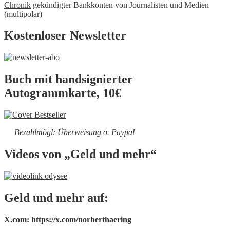
Chronik
gekündigter Bankkonten von Journalisten und Medien
(multipolar)
Kostenloser Newsletter
Buch mit handsignierter
Autogrammkarte, 10€
Bezahlmögl: Überweisung o. Paypal
Videos von „Geld und mehr“
Geld und mehr auf:
X.com: https://x.com/norberthaering