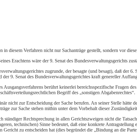
in diesem Verfahren nicht nur Sachanträge gestellt, sondern vor diesen
Seines Erachtens wäre der 9. Senat des Bundesverwaltungsgerichts zust
sverwaltungsgerichtes zugrunde, der besagte (und besagt), daß der 6. S
 der 9. Senat des Bundesverwaltungsgerichtes kraft genereller Auffang
des Ausgangsverfahrens berührt keinerlei bereichsspezifische Fragen de
schäftsverteilungsrechtlichen Begriff des „sonstigen Abgabenrechtes“.
när nicht zur Entscheidung der Sache berufen. An seiner Stelle hätte d
räge zur Sache stehen mithin unter dem Vorbehalt dieser Zuständigkeit
h ständiger Rechtsprechung in allen Gerichtszweigen nicht die Tatsache
geren, technischen) Sinne bedeutet, daß eine konkrete Antragstellung 
n Gericht zu entscheiden hat (dies begründet die „Bindung an die Part