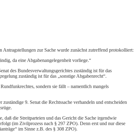
 Antragstellungen zur Sache wurde zunächst zutreffend protokolliert:
ändig, da eine Abgabenangelegenheit vorliege.“
enat des Bundesverwaltungsgerichtes zuständig ist für das
regelung zuständig ist für das „sonstige Abgabenrecht“.
s Rundfunkrechtes, sondern sie fällt – namentlich mangels
er zuständige 9. Senat die Rechtssache verhandeln und entscheiden
srüge.
, daß die Streitparteien und das Gericht die Sache irgendwie
erfolgt (im Zivilprozess nach § 297 ZPO). Denn erst und nur diese
eianträge“ im Sinne z.B. des § 308 ZPO).