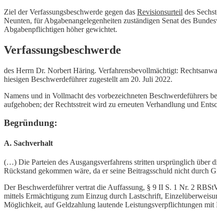
Ziel der Verfassungsbeschwerde gegen das
Revisionsurteil
des Sechst
Neunten, für Abgabenangelegenheiten zuständigen Senat des Bundesve
Abgabenpflichtigen höher gewichtet.
Verfassungsbeschwerde
des Herrn Dr. Norbert Häring. Verfahrensbevollmächtigt: Rechtsanwa
hiesigen Beschwerdeführer zugestellt am 20. Juli 2022.
Namens und in Vollmacht des vorbezeichneten Beschwerdeführers bea
aufgehoben; der Rechtsstreit wird zu erneuten Verhandlung und Ents
Begründung:
A. Sachverhalt
(…) Die Parteien des Ausgangsverfahrens stritten ursprünglich über d
Rückstand gekommen wäre, da er seine Beitragsschuld nicht durch Gir
Der Beschwerdeführer vertrat die Auffassung, § 9 II S. 1 Nr. 2 RBSt
mittels Ermächtigung zum Einzug durch Lastschrift, Einzelüberweisu
Möglichkeit, auf Geldzahlung lautende Leistungsverpflichtungen mit