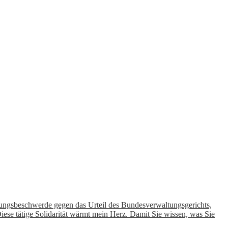
ssungsbeschwerde gegen das Urteil des Bundesverwaltungsgerichts,
Diese tätige Solidarität wärmt mein Herz. Damit Sie wissen, was Sie