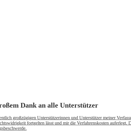
roßem Dank an alle Unterstützer
dentlich großzügigen Unterstützerinnen und Unterstützer meiner Verfa
tswidrigkeit fortgelten lässt und mir die Verfahrenskosten auferlegt. 
ungsbeschwerde.