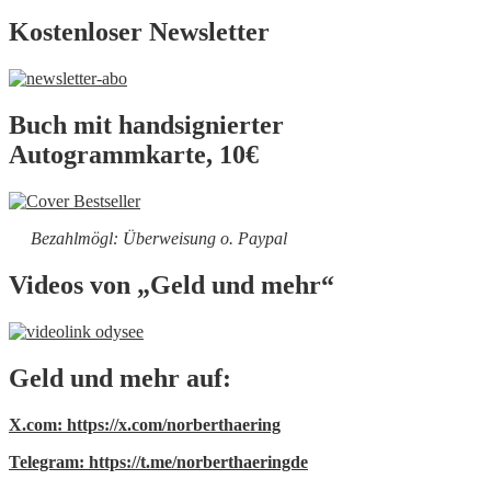
Kostenloser Newsletter
Buch mit handsignierter
Autogrammkarte, 10€
Bezahlmögl: Überweisung o. Paypal
Videos von „Geld und mehr“
Geld und mehr auf:
X.com: https://x.com/norberthaering
Telegram: https://t.me/norberthaeringde