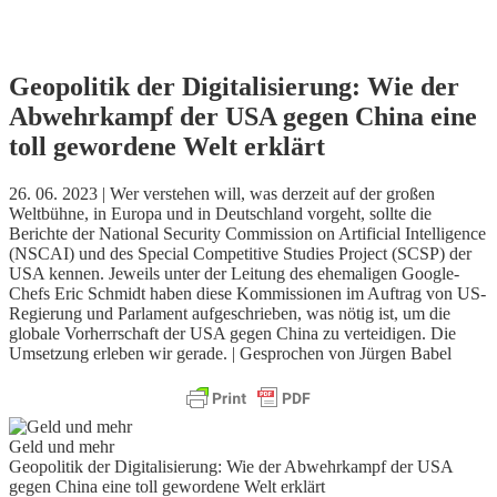
Skip
Geopolitik der Digitalisierung: Wie der
to
Abwehrkampf der USA gegen China eine
content
toll gewordene Welt erklärt
26. 06. 2023 | Wer verstehen will, was derzeit auf der großen
Weltbühne, in Europa und in Deutschland vorgeht, sollte die
Berichte der National Security Commission on Artificial Intelligence
(NSCAI) und des Special Competitive Studies Project (SCSP) der
USA kennen. Jeweils unter der Leitung des ehemaligen Google-
Chefs Eric Schmidt haben diese Kommissionen im Auftrag von US-
Regierung und Parlament aufgeschrieben, was nötig ist, um die
globale Vorherrschaft der USA gegen China zu verteidigen. Die
Umsetzung erleben wir gerade. | Gesprochen von Jürgen Babel
Geld und mehr
Geopolitik der Digitalisierung: Wie der Abwehrkampf der USA
gegen China eine toll gewordene Welt erklärt