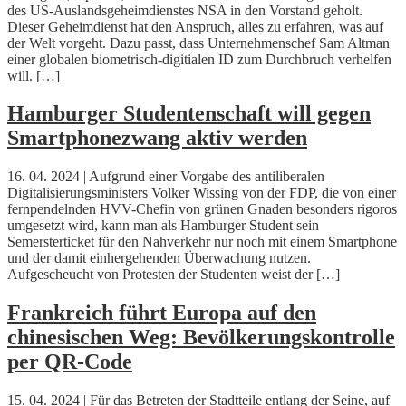
des US-Auslandsgeheimdienstes NSA in den Vorstand geholt.
Dieser Geheimdienst hat den Anspruch, alles zu erfahren, was auf
der Welt vorgeht. Dazu passt, dass Unternehmenschef Sam Altman
einer globalen biometrisch-digitialen ID zum Durchbruch verhelfen
will. […]
Hamburger Studentenschaft will gegen
Smartphonezwang aktiv werden
16. 04. 2024 | Aufgrund einer Vorgabe des antiliberalen
Digitalisierungsministers Volker Wissing von der FDP, die von einer
fernpendelnden HVV-Chefin von grünen Gnaden besonders rigoros
umgesetzt wird, kann man als Hamburger Student sein
Semersterticket für den Nahverkehr nur noch mit einem Smartphone
und der damit einhergehenden Überwachung nutzen.
Aufgescheucht von Protesten der Studenten weist der […]
Frankreich führt Europa auf den
chinesischen Weg: Bevölkerungskontrolle
per QR-Code
15. 04. 2024 | Für das Betreten der Stadtteile entlang der Seine, auf