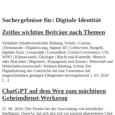
Skip
Suchergebnisse für:
Digitale Identität
to
content
Zeitlos wichtige Beiträge nach Themen
Verlinktes Inhaltsverzeichnis Bildung, Schule | Corona
| Demokratie | Digitalzwang, digitale ID | Geldwesen, Bargeld,
digitaler Euro | Geopolitik | Gesundheit | Global Governance, UN,
WHO | Klimawandel, Ökologie | Macht und Kontrolle, Mensch
oder Maschine | Migration | Propaganda und Zensur | Wirtschaft und
Wirtschaftswissenschaft | Wohnen Bildung, Schule Die
Digitalisierung des Unterrichts hat eine Generation mit
eingeschränkten geistigen Fähigkeiten hervorgebracht 1. 03. 2026
[…]
ChatGPT auf dem Weg zum mächtigen
Geheimdienst-Werkzeug
21. 06. 2024 | Der Pionier bei der Anwendung von künstlicher
Intelligenz, OpenAI, hat sich den erst vor kurzem abgetretenen Chef