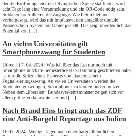
der die Eröffnungsfeier der Olympischen Spiele stattfindet, wird
acht Tage lang eine Voranmeldung und ein QR-Code nötig sein.
Soldaten kontrollieren die Zugänge. Wie befürchtet und
vorhergesagt, wird das mit Impfausweisen eingeübte digitale
Passierschein-System auf Dauer gestellt. Das zeigt überdeutlich das
Potential von […]
An vielen Universitäten gilt
Smartphonezwang für Studenten
Hören | | 7. 04. 2024 | Was ich über das fast nur noch mit
Smartphone nutzbare Semesterticket in Hamburg geschrieben habe,
ist nur die Spitze eines Eisbergs von akademischem
Digitalisierungszwang. An vielen Universitäten werden die
Studenten gezwungen, Smartphones zu kaufen und zu nutzen.
Neben dem „liberalen“ Bundesverkehrsminister zeigen sich vor
allem grüne Verkehrsminister und […]
Nach Brand Eins bringt auch das ZDF
eine Anti-Bargeld Reportage aus Indien
16.01. 2024 | Wenige Tagen nach einer bargeldfeindlichen