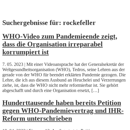
Skip
Suchergebnisse für:
rockefeller
to
content
WHO-Video zum Pandemieende zeigt,
dass die Organisation irreparabel
korrumpiert ist
7. 05. 2023 | Mit einer Videoansprache hat der Generalsekretär der
Weltgesundheitsorganisation (WHO), Tedros, seine Lehren aus der
gerade von der WHO für beendet erklärten Pandemie gezogen. Die
Lehre, die ich aus diesem Ausbund an Heuchelei und Verzerrungen
ziehe, ist, dass die WHO nicht mehr reformierbar ist. Sie gehört
abgeschafft und durch eine Organisation ersetzt, […]
Hunderttausende haben bereits Petition
gegen WHO-Pandemievertrag und IHR-
Reform unterschrieben