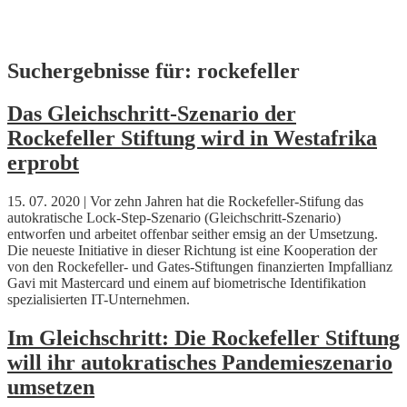
Skip
Suchergebnisse für:
rockefeller
to
content
Das Gleichschritt-Szenario der
Rockefeller Stiftung wird in Westafrika
erprobt
15. 07. 2020 | Vor zehn Jahren hat die Rockefeller-Stifung das
autokratische Lock-Step-Szenario (Gleichschritt-Szenario)
entworfen und arbeitet offenbar seither emsig an der Umsetzung.
Die neueste Initiative in dieser Richtung ist eine Kooperation der
von den Rockefeller- und Gates-Stiftungen finanzierten Impfallianz
Gavi mit Mastercard und einem auf biometrische Identifikation
spezialisierten IT-Unternehmen.
Im Gleichschritt: Die Rockefeller Stiftung
will ihr autokratisches Pandemieszenario
umsetzen