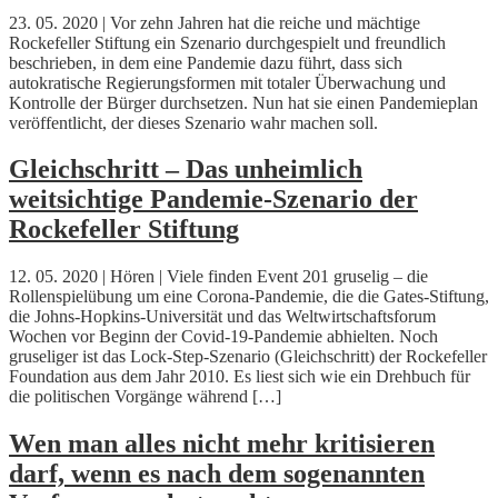
23. 05. 2020 | Vor zehn Jahren hat die reiche und mächtige
Rockefeller Stiftung ein Szenario durchgespielt und freundlich
beschrieben, in dem eine Pandemie dazu führt, dass sich
autokratische Regierungsformen mit totaler Überwachung und
Kontrolle der Bürger durchsetzen. Nun hat sie einen Pandemieplan
veröffentlicht, der dieses Szenario wahr machen soll.
Gleichschritt – Das unheimlich
weitsichtige Pandemie-Szenario der
Rockefeller Stiftung
12. 05. 2020 | Hören | Viele finden Event 201 gruselig – die
Rollenspielübung um eine Corona-Pandemie, die die Gates-Stiftung,
die Johns-Hopkins-Universität und das Weltwirtschaftsforum
Wochen vor Beginn der Covid-19-Pandemie abhielten. Noch
gruseliger ist das Lock-Step-Szenario (Gleichschritt) der Rockefeller
Foundation aus dem Jahr 2010. Es liest sich wie ein Drehbuch für
die politischen Vorgänge während […]
Wen man alles nicht mehr kritisieren
darf, wenn es nach dem sogenannten