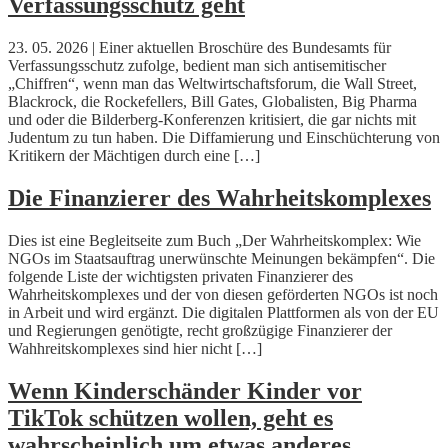
Verfassungsschutz geht
23. 05. 2026 | Einer aktuellen Broschüre des Bundesamts für
Verfassungsschutz zufolge, bedient man sich antisemitischer
„Chiffren“, wenn man das Weltwirtschaftsforum, die Wall Street,
Blackrock, die Rockefellers, Bill Gates, Globalisten, Big Pharma
und oder die Bilderberg-Konferenzen kritisiert, die gar nichts mit
Judentum zu tun haben. Die Diffamierung und Einschüchterung von
Kritikern der Mächtigen durch eine […]
Die Finanzierer des Wahrheitskomplexes
Dies ist eine Begleitseite zum Buch „Der Wahrheitskomplex: Wie
NGOs im Staatsauftrag unerwünschte Meinungen bekämpfen“. Die
folgende Liste der wichtigsten privaten Finanzierer des
Wahrheitskomplexes und der von diesen geförderten NGOs ist noch
in Arbeit und wird ergänzt. Die digitalen Plattformen als von der EU
und Regierungen genötigte, recht großzügige Finanzierer der
Wahhreitskomplexes sind hier nicht […]
Wenn Kinderschänder Kinder vor
TikTok schützen wollen, geht es
wahrscheinlich um etwas anderes