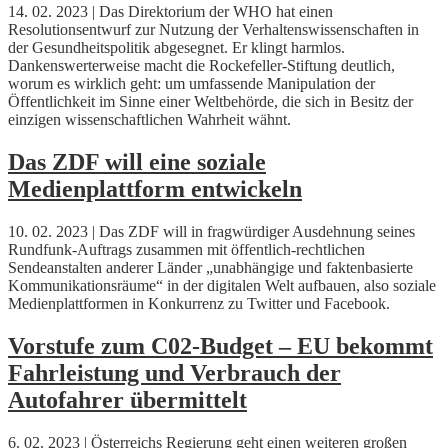
14. 02. 2023 | Das Direktorium der WHO hat einen
Resolutionsentwurf zur Nutzung der Verhaltenswissenschaften in
der Gesundheitspolitik abgesegnet. Er klingt harmlos.
Dankenswerterweise macht die Rockefeller-Stiftung deutlich,
worum es wirklich geht: um umfassende Manipulation der
Öffentlichkeit im Sinne einer Weltbehörde, die sich in Besitz der
einzigen wissenschaftlichen Wahrheit wähnt.
Das ZDF will eine soziale
Medienplattform entwickeln
10. 02. 2023 | Das ZDF will in fragwürdiger Ausdehnung seines
Rundfunk-Auftrags zusammen mit öffentlich-rechtlichen
Sendeanstalten anderer Länder „unabhängige und faktenbasierte
Kommunikationsräume“ in der digitalen Welt aufbauen, also soziale
Medienplattformen in Konkurrenz zu Twitter und Facebook.
Vorstufe zum C02-Budget – EU bekommt
Fahrleistung und Verbrauch der
Autofahrer übermittelt
6. 02. 2023 | Österreichs Regierung geht einen weiteren großen