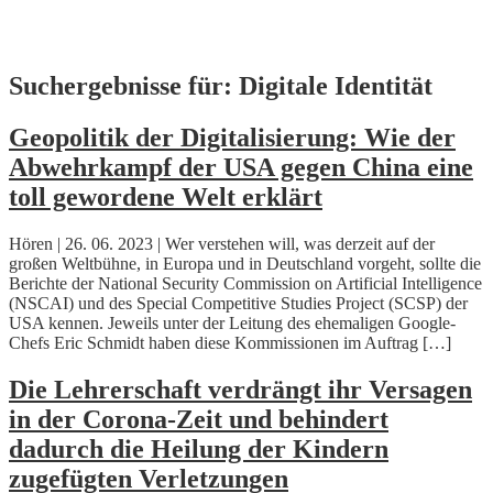
Skip
Suchergebnisse für:
Digitale Identität
to
content
Geopolitik der Digitalisierung: Wie der
Abwehrkampf der USA gegen China eine
toll gewordene Welt erklärt
Hören | 26. 06. 2023 | Wer verstehen will, was derzeit auf der
großen Weltbühne, in Europa und in Deutschland vorgeht, sollte die
Berichte der National Security Commission on Artificial Intelligence
(NSCAI) und des Special Competitive Studies Project (SCSP) der
USA kennen. Jeweils unter der Leitung des ehemaligen Google-
Chefs Eric Schmidt haben diese Kommissionen im Auftrag […]
Die Lehrerschaft verdrängt ihr Versagen
in der Corona-Zeit und behindert
dadurch die Heilung der Kindern
zugefügten Verletzungen