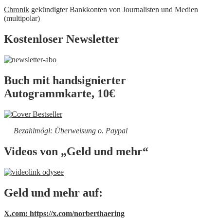
Chronik
gekündigter Bankkonten von Journalisten und Medien
(multipolar)
Kostenloser Newsletter
Buch mit handsignierter
Autogrammkarte, 10€
Bezahlmögl: Überweisung o. Paypal
Videos von „Geld und mehr“
Geld und mehr auf:
X.com: https://x.com/norberthaering