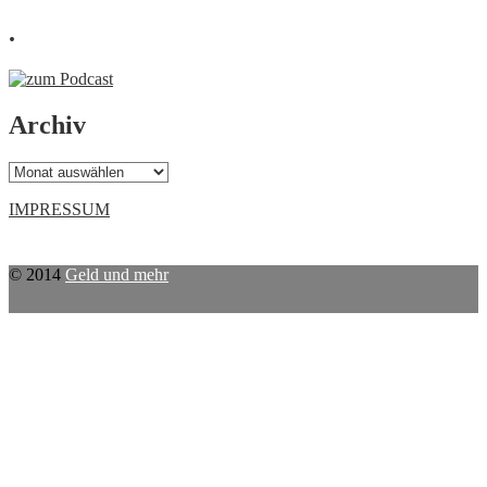
.
Archiv
Archiv
IMPRESSUM
© 2014
Geld und mehr