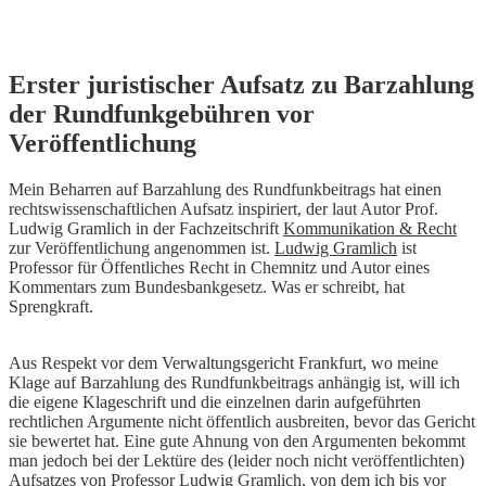
Skip
Erster juristischer Aufsatz zu Barzahlung
to
der Rundfunkgebühren vor
content
Veröffentlichung
Mein Beharren auf Barzahlung des Rundfunkbeitrags hat einen
rechtswissenschaftlichen Aufsatz inspiriert, der laut Autor Prof.
Ludwig Gramlich in der Fachzeitschrift
Kommunikation & Recht
zur Veröffentlichung angenommen ist.
Ludwig Gramlich
ist
Professor für Öffentliches Recht in Chemnitz und Autor eines
Kommentars zum Bundesbankgesetz. Was er schreibt, hat
Sprengkraft.
Aus Respekt vor dem Verwaltungsgericht Frankfurt, wo meine
Klage auf Barzahlung des Rundfunkbeitrags anhängig ist, will ich
die eigene Klageschrift und die einzelnen darin aufgeführten
rechtlichen Argumente nicht öffentlich ausbreiten, bevor das Gericht
sie bewertet hat. Eine gute Ahnung von den Argumenten bekommt
man jedoch bei der Lektüre des (leider noch nicht veröffentlichten)
Aufsatzes von Professor Ludwig Gramlich, von dem ich bis vor