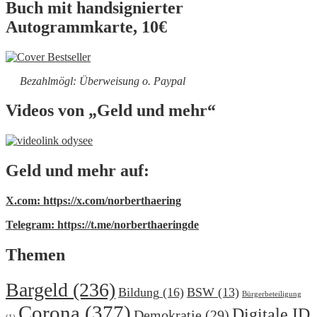
Buch mit handsignierter
Autogrammkarte, 10€
Bezahlmögl: Überweisung o. Paypal
Videos von „Geld und mehr“
Geld und mehr auf:
X.com: https://x.com/norberthaering
Telegram: https://t.me/norberthaeringde
Themen
Bargeld
(236)
Bildung
(16)
BSW
(13)
Bürgerbeteiligung
Corona
(377)
Digitale ID
Demokratie
(29)