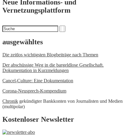
Neue Informations- und
Vernetzungsplattform
Suchen
Suche
nach
ausgewähltes
Die zeitlos wichtigsten Blogbeiträge nach Themen
Der abschüssige Weg in die bargeldlose Gesellschaft.
Dokumentation in Kurzmeldungen
Cancel-Culture: Eine Dokumentation
Corona-Neusprech-Kompendium
Chronik
gekündigter Bankkonten von Journalisten und Medien
(multipolar)
Kostenloser Newsletter