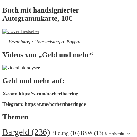
Buch mit handsignierter
Autogrammkarte, 10€
Bezahlmögl: Überweisung o. Paypal
Videos von „Geld und mehr“
Geld und mehr auf:
X.com: https://x.com/norberthaering
Telegram: https://t.me/norberthaeringde
Themen
Bargeld
(236)
Bildung
(16)
BSW
(13)
Bürgerbeteiligung