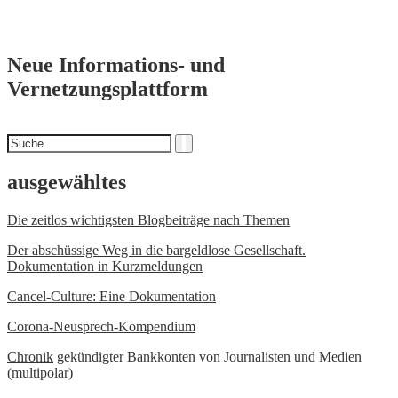
Neue Informations- und
Vernetzungsplattform
Suchen
Suche
nach
ausgewähltes
Die zeitlos wichtigsten Blogbeiträge nach Themen
Der abschüssige Weg in die bargeldlose Gesellschaft.
Dokumentation in Kurzmeldungen
Cancel-Culture: Eine Dokumentation
Corona-Neusprech-Kompendium
Chronik
gekündigter Bankkonten von Journalisten und Medien
(multipolar)