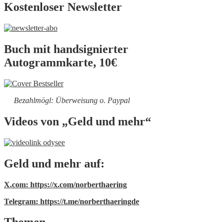
Kostenloser Newsletter
Buch mit handsignierter
Autogrammkarte, 10€
Bezahlmögl: Überweisung o. Paypal
Videos von „Geld und mehr“
Geld und mehr auf:
X.com: https://x.com/norberthaering
Telegram: https://t.me/norberthaeringde